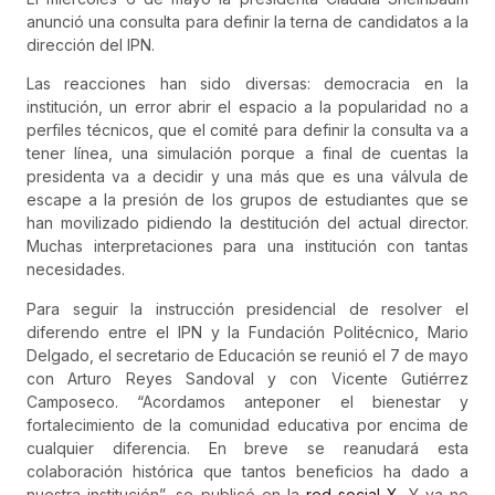
anunció una consulta para definir la terna de candidatos a la
dirección del IPN.
Las reacciones han sido diversas: democracia en la
institución, un error abrir el espacio a la popularidad no a
perfiles técnicos, que el comité para definir la consulta va a
tener línea, una simulación porque a final de cuentas la
presidenta va a decidir y una más que es una válvula de
escape a la presión de los grupos de estudiantes que se
han movilizado pidiendo la destitución del actual director.
Muchas interpretaciones para una institución con tantas
necesidades.
Para seguir la instrucción presidencial de resolver el
diferendo entre el IPN y la Fundación Politécnico, Mario
Delgado, el secretario de Educación se reunió el 7 de mayo
con Arturo Reyes Sandoval y con Vicente Gutiérrez
Camposeco. “Acordamos anteponer el bienestar y
fortalecimiento de la comunidad educativa por encima de
cualquier diferencia. En breve se reanudará esta
colaboración histórica que tantos beneficios ha dado a
nuestra institución”, se publicó en la
red social X
. Y ya no