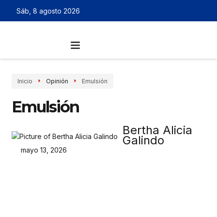
Sáb, 8 agosto 2026
Inicio
Opinión
Emulsión
Emulsión
Bertha Alicia
Galindo
mayo 13, 2026