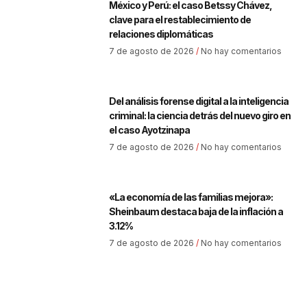
México y Perú: el caso Betssy Chávez,
clave para el restablecimiento de
relaciones diplomáticas
7 de agosto de 2026
No hay comentarios
Del análisis forense digital a la inteligencia
criminal: la ciencia detrás del nuevo giro en
el caso Ayotzinapa
7 de agosto de 2026
No hay comentarios
«La economía de las familias mejora»:
Sheinbaum destaca baja de la inflación a
3.12%
7 de agosto de 2026
No hay comentarios