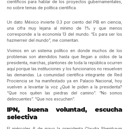
científicos para hablar de los proyectos gubernamentales,
no sobre temas de política científica.
Un dato: México invierte 0.3 por ciento del PIB en ciencia,
una cifra muy lejana al mínimo de 1% y que menos
corresponde a la economía 13 del mundo. “Es para ser los
hazmerreir del mundo”, me comentan.
Vivimos en un sistema político en donde muchos de los
problemas son atendidos hasta que llegan a oídos de la
presidenta, marchas, plantones de toda la república ocurren
aquí porque las instituciones y los funcionarios no resuelven
las demandas. La comunidad científica integrante de Red
Prociencia se ha manifestado ya en Palacio Nacional, hoy
vuelven a levantar la voz ¿Qué le piden a la presidenta?
“Que nos quiten las piedras del camino”. “No somos
delincuentes”. “Que nos escuchen”.
IPN, buena voluntad, escucha
selectiva
El miércoles 6 de mayo la presidenta Claudia Sheinbaum