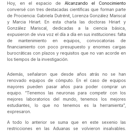
Hoy, en el espacio de
Alcanzando el Conocimiento
conversé con tres destacadas científicas que forman parte
de Prociencia: Gabriela Dutrénit, Lorenza González Mariscal
y Marcia Hiriart. En esta charla las doctoras Hiriart y
González Mariscal, dedicadas a la ciencia básica,
expusieron de viva voz el día a día en sus instituciones: falta
de mantenimiento en equipos, convocatorias de
financiamiento con poco presupuesto y enormes cargas
burocráticas con plazos y requisitos que no van acorde en
los tiempos de la investigación.
Además, señalaron que desde años atrás no se han
renovado equipos de cómputo. En el caso de equipos
mayores pueden pasar años para poder comprar un
equipo. “Tenemos las neuronas para competir con los
mejores laboratorios del mundo, tenemos los mejores
estudiantes, lo que no tenemos es la herramienta”,
expresaron.
A todo lo anterior se suma que en este sexenio las
restricciones en las Aduanas se volvieron insalvables.