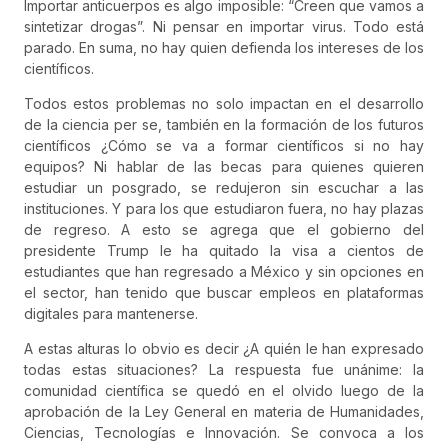
Importar anticuerpos es algo imposible: “Creen que vamos a
sintetizar drogas”. Ni pensar en importar virus. Todo está
parado. En suma, no hay quien defienda los intereses de los
científicos.
Todos estos problemas no solo impactan en el desarrollo
de la ciencia per se, también en la formación de los futuros
científicos ¿Cómo se va a formar científicos si no hay
equipos? Ni hablar de las becas para quienes quieren
estudiar un posgrado, se redujeron sin escuchar a las
instituciones. Y para los que estudiaron fuera, no hay plazas
de regreso. A esto se agrega que el gobierno del
presidente Trump le ha quitado la visa a cientos de
estudiantes que han regresado a México y sin opciones en
el sector, han tenido que buscar empleos en plataformas
digitales para mantenerse.
A estas alturas lo obvio es decir ¿A quién le han expresado
todas estas situaciones? La respuesta fue unánime: la
comunidad científica se quedó en el olvido luego de la
aprobación de la Ley General en materia de Humanidades,
Ciencias, Tecnologías e Innovación. Se convoca a los