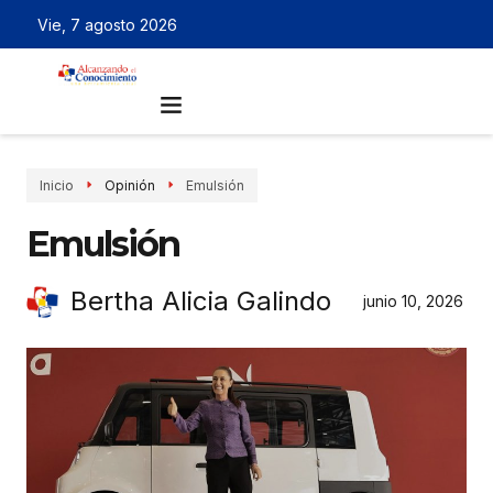
Vie, 7 agosto 2026
Inicio
Opinión
Emulsión
Emulsión
Bertha Alicia Galindo
junio 10, 2026