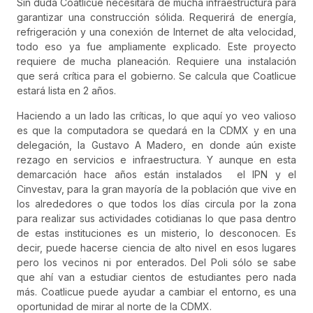
Sin duda Coatlicue necesitará de mucha infraestructura para
garantizar una construcción sólida. Requerirá de energía,
refrigeración y una conexión de Internet de alta velocidad,
todo eso ya fue ampliamente explicado. Este proyecto
requiere de mucha planeación. Requiere una instalación
que será crítica para el gobierno. Se calcula que Coatlicue
estará lista en 2 años.
Haciendo a un lado las críticas, lo que aquí yo veo valioso
es que la computadora se quedará en la CDMX y en una
delegación, la Gustavo A Madero, en donde aún existe
rezago en servicios e infraestructura. Y aunque en esta
demarcación hace años están instalados el IPN y el
Cinvestav, para la gran mayoría de la población que vive en
los alrededores o que todos los días circula por la zona
para realizar sus actividades cotidianas lo que pasa dentro
de estas instituciones es un misterio, lo desconocen. Es
decir, puede hacerse ciencia de alto nivel en esos lugares
pero los vecinos ni por enterados. Del Poli sólo se sabe
que ahí van a estudiar cientos de estudiantes pero nada
más. Coatlicue puede ayudar a cambiar el entorno, es una
oportunidad de mirar al norte de la CDMX.