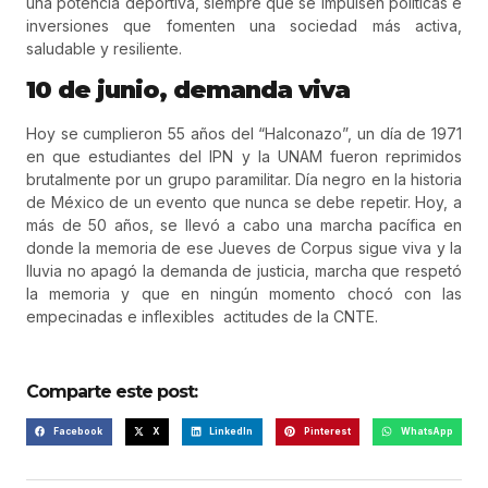
una potencia deportiva, siempre que se impulsen políticas e
inversiones que fomenten una sociedad más activa,
saludable y resiliente.
10 de junio, demanda viva
Hoy se cumplieron 55 años del “Halconazo”, un día de 1971
en que estudiantes del IPN y la UNAM fueron reprimidos
brutalmente por un grupo paramilitar. Día negro en la historia
de México de un evento que nunca se debe repetir. Hoy, a
más de 50 años, se llevó a cabo una marcha pacífica en
donde la memoria de ese Jueves de Corpus sigue viva y la
lluvia no apagó la demanda de justicia, marcha que respetó
la memoria y que en ningún momento chocó con las
empecinadas e inflexibles actitudes de la CNTE.
Comparte este post:
Facebook
X
LinkedIn
Pinterest
WhatsApp