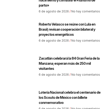
nacimiento y combatir el «turismo de
parto»
6 de agosto de 2026
No hay comentarios
Roberto Velasco se reúne con Lula en
Brasil; revisan cooperación bilateral y
proyectos energéticos
6 de agosto de 2026
No hay comentarios
Zacatlán celebrará la 84 Gran Feria de la
Manzana; esperan más de 250 mil
visitantes
6 de agosto de 2026
No hay comentarios
Lotería Nacional celebra el centenario de
los Scouts de México con billete
conmemorativo
6 de agosto de 2026
No hay comentarios