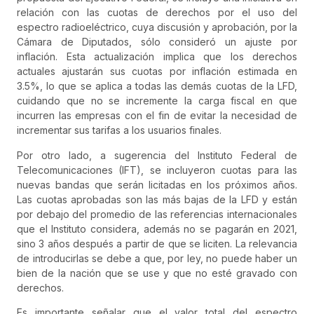
relación con las cuotas de derechos por el uso del
espectro radioeléctrico, cuya discusión y aprobación, por la
Cámara de Diputados, sólo consideró un ajuste por
inflación. Esta actualización implica que los derechos
actuales ajustarán sus cuotas por inflación estimada en
3.5%, lo que se aplica a todas las demás cuotas de la LFD,
cuidando que no se incremente la carga fiscal en que
incurren las empresas con el fin de evitar la necesidad de
incrementar sus tarifas a los usuarios finales.
Por otro lado, a sugerencia del Instituto Federal de
Telecomunicaciones (IFT), se incluyeron cuotas para las
nuevas bandas que serán licitadas en los próximos años.
Las cuotas aprobadas son las más bajas de la LFD y están
por debajo del promedio de las referencias internacionales
que el Instituto considera, además no se pagarán en 2021,
sino 3 años después a partir de que se liciten. La relevancia
de introducirlas se debe a que, por ley, no puede haber un
bien de la nación que se use y que no esté gravado con
derechos.
Es importante señalar que el valor total del espectro