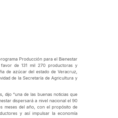
 programa Producción para el Bienestar
 favor de 131 mil 270 productoras y
aña de azúcar del estado de Veracruz,
vidad de la Secretaría de Agricultura y
 dijo “una de las buenas noticias que
estar dispersará a nivel nacional el 90
es meses del año, con el propósito de
oductores y así impulsar la economía