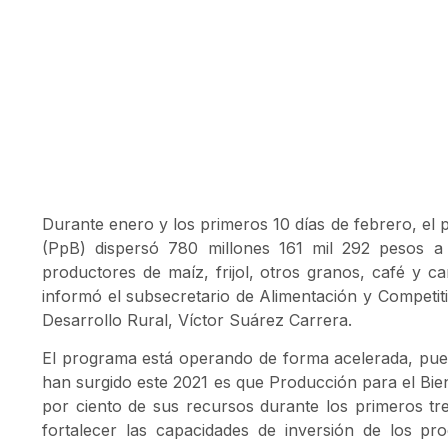
Durante enero y los primeros 10 días de febrero, el
(PpB) dispersó 780 millones 161 mil 292 pesos a
productores de maíz, frijol, otros granos, café y c
informó el subsecretario de Alimentación y Competiti
Desarrollo Rural, Víctor Suárez Carrera.
El programa está operando de forma acelerada, pues,
han surgido este 2021 es que Producción para el Bien
por ciento de sus recursos durante los primeros tr
fortalecer las capacidades de inversión de los pr