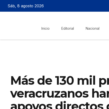
Sáb, 8 agosto 2026
Inicio
Editorial
Nacional
Más de 130 mil 
veracruzanos ha
apoyos directos 