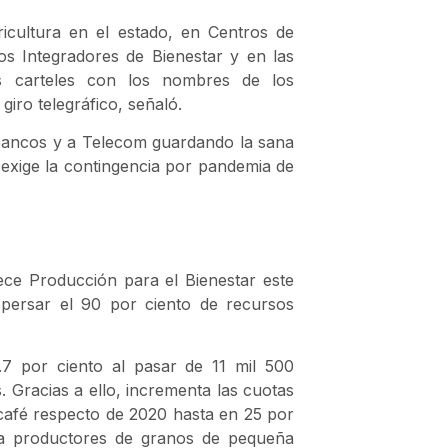
icultura en el estado, en Centros de
os Integradores de Bienestar y en las
s carteles con los nombres de los
iro telegráfico, señaló.
 bancos y a Telecom guardando la sana
 exige la contingencia por pandemia de
rece Producción para el Bienestar este
persar el 90 por ciento de recursos
7 por ciento al pasar de 11 mil 500
. Gracias a ello, incrementa las cuotas
café respecto de 2020 hasta en 25 por
ra productores de granos de pequeña