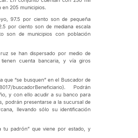
 en 205 municipios.
oyo, 97.5 por ciento son de pequeña
2.5 por ciento son de mediana escala
nto son de municipios con población
cruz se han dispersado por medio de
tienen cuenta bancaria, y vía giros
ra que “se busquen” en el Buscador de
x:8017/buscadorBeneficiario). Podrán
año, y con ello acudir a su banco para
os, podrán presentarse a la sucursal de
na, llevando sólo su identificación
 tu padrón” que viene por estado, y