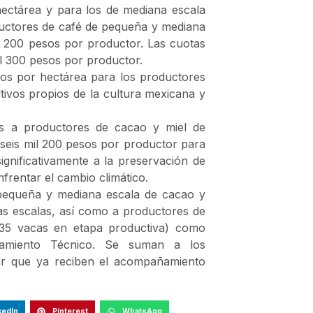
hectárea y para los de mediana escala
ductores de café de pequeña y mediana
il 200 pesos por productor. Las cuotas
l 300 pesos por productor.
sos por hectárea para los productores
ltivos propios de la cultura mexicana y
os a productores de cacao y miel de
 seis mil 200 pesos por productor para
gnificativamente a la preservación de
nfrentar el cambio climático.
pequeña y mediana escala de cacao y
mas escalas, así como a productores de
 35 vacas en etapa productiva) como
añamiento Técnico. Se suman a los
ar que ya reciben el acompañamiento
kedIn
Pinterest
WhatsApp