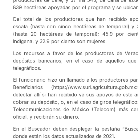
839 hectáreas apoyadas por el programa y se ubican
Del total de los productores que han recibido ap
escala (hasta con cinco hectáreas de temporal) y 
(hasta 20 hectáreas de temporal); 45.9 por cie
indígena, y 32.9 por ciento son mujeres.
Los recursos a favor de los productores de Vera
depósitos bancarios, en el caso de aquellos que 
telegráficos.
El funcionario hizo un llamado a los productores pa
Beneficiarios (https://www.suri.agricultura.gob.m
detectar allí si han recibido ya sus apoyos de este 
cobrar su depósito, o, en el caso de giros telegráfic
Telecomunicaciones de México (Telecom) más cerca
oficial, y recibirán su dinero.
En el Buscador deben desplegar la pestaña “Busca
donde están los datos actualizados de 2021.