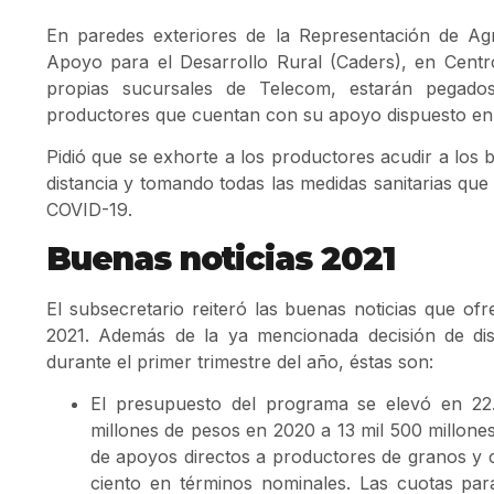
En paredes exteriores de la Representación de Agr
Apoyo para el Desarrollo Rural (Caders), en Centr
propias sucursales de Telecom, estarán pegado
productores que cuentan con su apoyo dispuesto en g
Pidió que se exhorte a los productores acudir a los
distancia y tomando todas las medidas sanitarias que
COVID-19.
Buenas noticias 2021
El subsecretario reiteró las buenas noticias que of
2021. Además de la ya mencionada decisión de dis
durante el primer trimestre del año, éstas son:
El presupuesto del programa se elevó en 22.
millones de pesos en 2020 a 13 mil 500 millones
de apoyos directos a productores de granos y 
ciento en términos nominales. Las cuotas pa