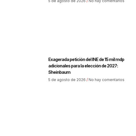
5 de agosto de 2026
No hay comentarios
Exagerada petición del INE de 15 mil mdp
adicionales para la elección de 2027:
Sheinbaum
5 de agosto de 2026
No hay comentarios