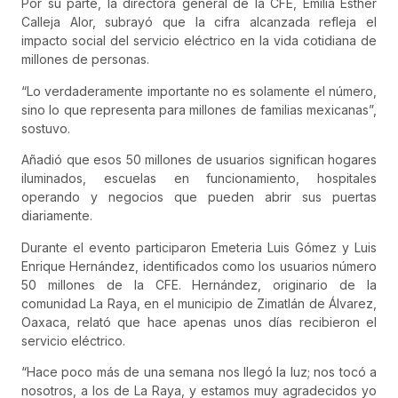
Por su parte, la directora general de la CFE, Emilia Esther
Calleja Alor, subrayó que la cifra alcanzada refleja el
impacto social del servicio eléctrico en la vida cotidiana de
millones de personas.
“Lo verdaderamente importante no es solamente el número,
sino lo que representa para millones de familias mexicanas”,
sostuvo.
Añadió que esos 50 millones de usuarios significan hogares
iluminados, escuelas en funcionamiento, hospitales
operando y negocios que pueden abrir sus puertas
diariamente.
Durante el evento participaron Emeteria Luis Gómez y Luis
Enrique Hernández, identificados como los usuarios número
50 millones de la CFE. Hernández, originario de la
comunidad La Raya, en el municipio de Zimatlán de Álvarez,
Oaxaca, relató que hace apenas unos días recibieron el
servicio eléctrico.
“Hace poco más de una semana nos llegó la luz; nos tocó a
nosotros, a los de La Raya, y estamos muy agradecidos yo