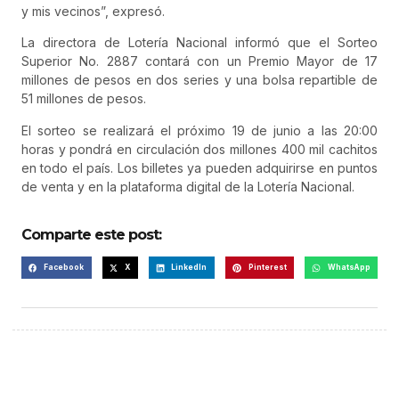
y mis vecinos”, expresó.
La directora de Lotería Nacional informó que el Sorteo
Superior No. 2887 contará con un Premio Mayor de 17
millones de pesos en dos series y una bolsa repartible de
51 millones de pesos.
El sorteo se realizará el próximo 19 de junio a las 20:00
horas y pondrá en circulación dos millones 400 mil cachitos
en todo el país. Los billetes ya pueden adquirirse en puntos
de venta y en la plataforma digital de la Lotería Nacional.
Comparte este post:
Facebook
X
LinkedIn
Pinterest
WhatsApp