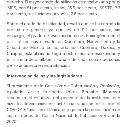
derecho. El mayor grado de afiliación es encabezado por el
IMSS, con 51 por ciento, Insabi, 35.5 por ciento, ISSSTE, 7.7
por ciento, instituciones privadas, 2.8 por ciento.
Sobre el grado de escolaridad, resaltó que se ha cerrado la
brecha de género, ya que es de 0.2 por ciento; sin
embargo, el grado de escolaridad no es homogéneo en el
país, al ser más elevado en Querétaro, Nuevo León y la
Ciudad de México comparado con Guerrero, Oaxaca y
Chiapas, esta última no llega a ocho años de escolaridad y
en materia de analfabetismo una de cada cuatro personas
de 75 años está en esta situación.
Intervención de las y los legisladores
El presidente de la Comisión de Gobernación y Población,
diputado Jaime Humberto Pérez Bernabe (Morena)
reconoció el esfuerzo del personal de la institución que
hizo los levantamientos, ante una situación difícil por el
COVID-19; “una labor titánica que genera la presentación de
los resultados del Censo Nacional de Población y Vivienda
2020”.