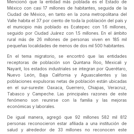
Mencionó que la entidad más poblada es el Estado de
México con casi 17 millones de habitantes, seguida de la
Ciudad de México, en tanto en la zona metropolitana del
Valle habita el 37 por ciento de toda la población del país y
el municipio más poblado es Ecatepec con 1.6 millones,
seguido por Ciudad Juárez con 1.5 millones. En el ámbito
rural más de 26 millones de personas viven en 185 mil
pequeñas localidades de menos de dos mil 500 habitantes.
En el tema migratorio, se encontró que las entidades
receptoras de población son Quintana Roo, Mexicali y
Nayarit, los estados industriales se integran por Querétaro,
Nuevo León, Baja California y Aguascalientes y las
poblaciones expulsoras netas de población están ubicadas
en el sur-sureste: Oaxaca, Guerrero, Chiapas, Veracruz,
Tabasco y Campeche. Las principales razones de este
fenómeno son reunirse con la familia y las mejoras
económicas y laborales.
De igual manera, agregó que 92 millones 582 mil 812
personas reconocieron estar afiliada a una institución de
salud y alrededor de 33 millones no reconocen este