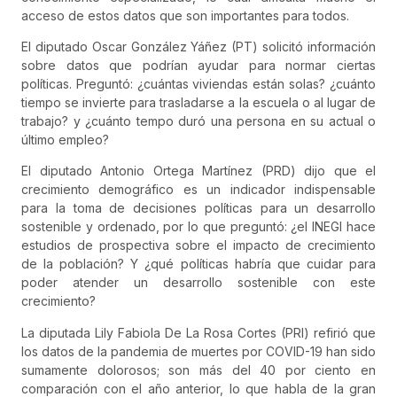
acceso de estos datos que son importantes para todos.
El diputado Oscar González Yáñez (PT) solicitó información
sobre datos que podrían ayudar para normar ciertas
políticas. Preguntó: ¿cuántas viviendas están solas? ¿cuánto
tiempo se invierte para trasladarse a la escuela o al lugar de
trabajo? y ¿cuánto tempo duró una persona en su actual o
último empleo?
El diputado Antonio Ortega Martínez (PRD) dijo que el
crecimiento demográfico es un indicador indispensable
para la toma de decisiones políticas para un desarrollo
sostenible y ordenado, por lo que preguntó: ¿el INEGI hace
estudios de prospectiva sobre el impacto de crecimiento
de la población? Y ¿qué políticas habría que cuidar para
poder atender un desarrollo sostenible con este
crecimiento?
La diputada Lily Fabiola De La Rosa Cortes (PRI) refirió que
los datos de la pandemia de muertes por COVID-19 han sido
sumamente dolorosos; son más del 40 por ciento en
comparación con el año anterior, lo que habla de la gran