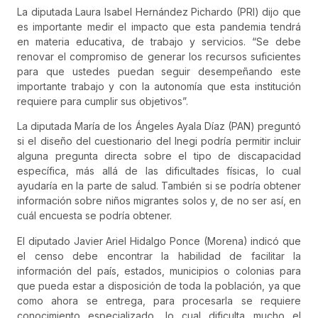
La diputada Laura Isabel Hernández Pichardo (PRI) dijo que
es importante medir el impacto que esta pandemia tendrá
en materia educativa, de trabajo y servicios. “Se debe
renovar el compromiso de generar los recursos suficientes
para que ustedes puedan seguir desempeñando este
importante trabajo y con la autonomía que esta institución
requiere para cumplir sus objetivos”.
La diputada María de los Ángeles Ayala Díaz (PAN) preguntó
si el diseño del cuestionario del Inegi podría permitir incluir
alguna pregunta directa sobre el tipo de discapacidad
específica, más allá de las dificultades físicas, lo cual
ayudaría en la parte de salud. También si se podría obtener
información sobre niños migrantes solos y, de no ser así, en
cuál encuesta se podría obtener.
El diputado Javier Ariel Hidalgo Ponce (Morena) indicó que
el censo debe encontrar la habilidad de facilitar la
información del país, estados, municipios o colonias para
que pueda estar a disposición de toda la población, ya que
como ahora se entrega, para procesarla se requiere
conocimiento especializado, lo cual dificulta mucho el