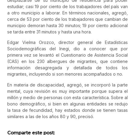
desplazarse de su municipio de residencia para poder
estudiar; casi 19 por ciento de los trabajadores del país van
a otro municipio a laborar. En términos nacionales, agregó,
cerca de 53 por ciento de los trabajadores que cambian de
municipio demoran hasta 30 minutos; 19 por ciento adicional
se tarda entre 31 minutos y hasta una hora.
Edgar Vielma Orozco, director general de Estadísticas
Sociodemográficas del Inegi, dio a conocer que por
primera vez se levantó el Cuestionario de Asistencia Social
(CAS) en los 230 albergues de migrantes, que contiene
información desagregada y detallada de todos los
migrantes, incluyendo si son menores acompañados o no.
En materia de discapacidad, agregó, se incorporó la parte
mental, cuya revisión es muy importante porque supera el
millón y medio de personas con esta característica. Sobre al
bono demográfico, si bien en algunas entidades se redujo
la tasa de fecundidad, hay estados donde se tienen tasas
similares a las de los años 80 y 90, precisó.
Comparte este post: