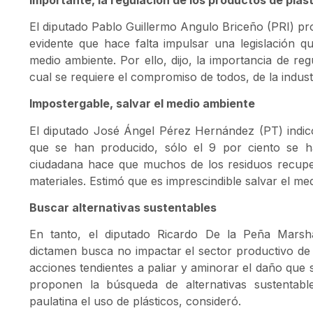
El diputado Pablo Guillermo Angulo Briceño (PRI) pr
evidente que hace falta impulsar una legislación q
medio ambiente. Por ello, dijo, la importancia de reg
cual se requiere el compromiso de todos, de la industr
Impostergable, salvar el medio ambiente
El diputado José Ángel Pérez Hernández (PT) indic
que se han producido, sólo el 9 por ciento se ha
ciudadana hace que muchos de los residuos recupe
materiales. Estimó que es imprescindible salvar el me
Buscar alternativas sustentables
En tanto, el diputado Ricardo De la Peña Marsha
dictamen busca no impactar el sector productivo d
acciones tendientes a paliar y aminorar el daño que 
proponen la búsqueda de alternativas sustentab
paulatina el uso de plásticos, consideró.