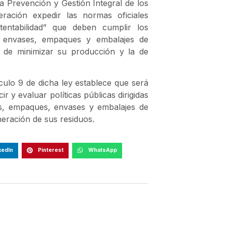
la Prevención y Gestión Integral de los
ración expedir las normas oficiales
tentabilidad” que deben cumplir los
, envases, empaques y embalajes de
ad de minimizar su producción y la de
ículo 9 de dicha ley establece que será
r y evaluar políticas públicas dirigidas
os, empaques, envases y embalajes de
neración de sus residuos.
kedIn
Pinterest
WhatsApp