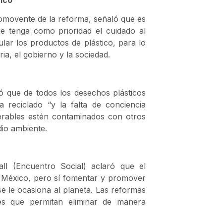
omovente de la reforma, señaló que es
ue tenga como prioridad el cuidado al
ular los productos de plástico, para lo
ia, el gobierno y la sociedad.
ó que de todos los desechos plásticos
 reciclado “y la falta de conciencia
rables estén contaminados con otros
dio ambiente.
ll (Encuentro Social) aclaró que el
e México, pero sí fomentar y promover
se le ocasiona al planeta. Las reformas
les que permitan eliminar de manera