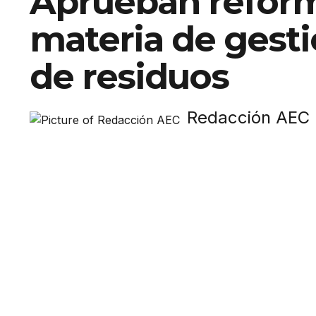
Aprueban refor
materia de gesti
de residuos
Redacción AEC