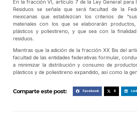
En la fracción VI, artículo 7 de la Ley General para 
Residuos se señala que será facultad de la Fede
mexicanas que establezcan los criterios de “sus
materiales con los que se elaborarán productos
plásticos y poliestireno, y que sea con la finalid
residuos.
Mientras que la adición de la fracción XX Bis del art
facultad de las entidades federativas formular, conduci
a minimizar la distribución y consumo de product
plásticos y de poliestireno expandido, así como la ge
Comparte este post:
Facebook
X
Lin