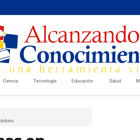
Ciencia
Tecnología
Educación
Salud
M
esiduos
¡Ha
Pub