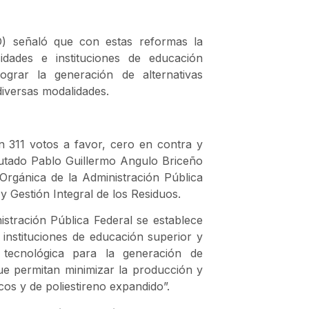
) señaló que con estas reformas la
dades e instituciones de educación
ograr la generación de alternativas
 diversas modalidades.
n 311 votos a favor, cero en contra y
putado Pablo Guillermo Angulo Briceño
 Orgánica de la Administración Pública
y Gestión Integral de los Residuos.
istración Pública Federal se establece
instituciones de educación superior y
y tecnológica para la generación de
ue permitan minimizar la producción y
s y de poliestireno expandido”.