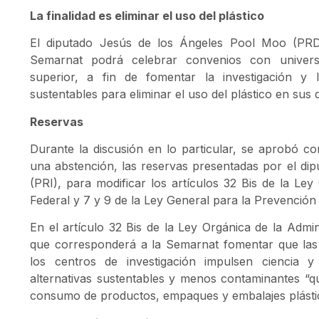
La finalidad es eliminar el uso del plástico
El diputado Jesús de los Ángeles Pool Moo (PRD
Semarnat podrá celebrar convenios con universi
superior, a fin de fomentar la investigación y l
sustentables para eliminar el uso del plástico en sus
Reservas
Durante la discusión en lo particular, se aprobó co
una abstención, las reservas presentadas por el di
(PRI), para modificar los artículos 32 Bis de la Ley
Federal y 7 y 9 de la Ley General para la Prevención 
En el artículo 32 Bis de la Ley Orgánica de la Admin
que corresponderá a la Semarnat fomentar que las 
los centros de investigación impulsen ciencia 
alternativas sustentables y menos contaminantes “q
consumo de productos, empaques y embalajes plástico