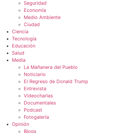
Seguridad
Economía
Medio Ambiente
Ciudad
Ciencia
Tecnología
Educación
Salud
Media
La Mañanera del Pueblo
Noticiario
El Regreso de Donald Trump
Entrevista
Videocharlas
Documentales
Podcast
Fotogalería
Opinión
Blogs