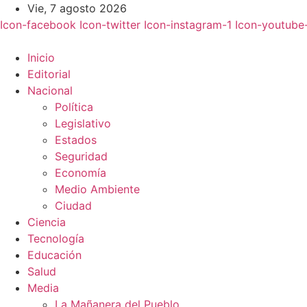
Ir
Vie, 7 agosto 2026
al
Icon-facebook
Icon-twitter
Icon-instagram-1
Icon-youtube
contenido
Inicio
Editorial
Nacional
Política
Legislativo
Estados
Seguridad
Economía
Medio Ambiente
Ciudad
Ciencia
Tecnología
Educación
Salud
Media
La Mañanera del Pueblo