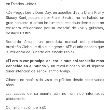
en Estados Unidos.
«De Peggy Lee y Doris Day, en aquellos días, a Diana Krall y
Stacey Kent, pasando por Frank Sinatra, no ha habido un
gran cantante o artista instrumental estadounidense que no
estuviera influenciado por su ‘mezcla’ de voz y guitarra»,
destacó Castro.
Bernardo Araujo, un periodista musical del periódico
brasileño Globo, le dijo a la agencia AFP el año pasado que
la influencia de Gilberto era «incalculable».
«
Él era la voz principal del estilo musical brasileño más
conocido en el mundo
y un revolucionario sin ni siquiera
tener intención de serlo», afirmó Araujo.
Gilberto no había sido visto en público desde hace varios
años.
Las causas de su muerte aún no han sido informadas
oficialmente.
Con información de: BBC