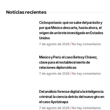
Noticias recientes
Ciclosporiasis: qué se sabe del parásito y
por qué México descarta, hasta ahora, el
origen de un brote investigado en Estados
Unidos
7 de agosto de 2026
No hay comentarios
México y Perú: el caso Betssy Chávez,
clave para el restablecimiento de
relaciones diplomáticas
7 de agosto de 2026
No hay comentarios
Del análisis forense digital a la inteligencia
criminal: la ciencia detrás del nuevo giro en
el caso Ayotzinapa
7 de agosto de 2026
No hay comentarios