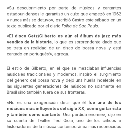
«Su descubrimiento por parte de músicos y cantantes
estadounidenses le garantizó un culto que empezó en 1962
y nunca más se detuvo», escribió Castro este sábado en un
texto publicado por el diario
Folha de Sao Paulo
.
«
El disco Getz/Gilberto es aún el álbum de jazz más
vendido de la historia
, lo que es sorprendente dado que
se trata en realidad de un disco de bossa nova ¡y está
cantado en portugués!», agrega.
El estilo de Gilberto, en el que se mezclaban influencias
musicales tradicionales y modernos, inspiró el surgimiento
del género del bossa nova y dejó una huella indeleble en
las siguientes generaciones de músicos no solamente en
Brasil sino también fuera de sus fronteras.
«No es una exageración decir que él
fue uno de los
músicos más influyentes del siglo XX, como guitarrista
y también como cantante
. Una pérdida enorme», dijo en
su cuenta de Twitter Ted Gioia, uno de los críticos e
historiadores de la música contemporánea más reconocidos