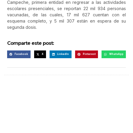
Campeche, primera entidad en regresar a las actividades
escolares presenciales, se reportan 22 mil 934 personas
vacunadas, de las cuales, 17 mil 627 cuentan con el
esquema completo, y 5 mil 307 están en espera de su
segunda dosis.
Comparte este post:
Facebook
X
LinkedIn
Pinterest
WhatsApp
¡Hazte escuchar! Publica tu
anuncio aquí