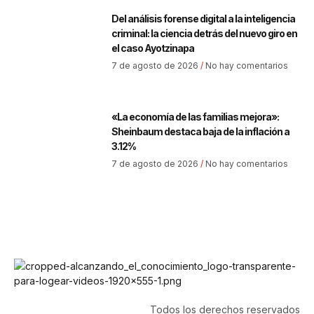
Del análisis forense digital a la inteligencia
criminal: la ciencia detrás del nuevo giro en
el caso Ayotzinapa
7 de agosto de 2026
No hay comentarios
«La economía de las familias mejora»:
Sheinbaum destaca baja de la inflación a
3.12%
7 de agosto de 2026
No hay comentarios
Todos los derechos reservados