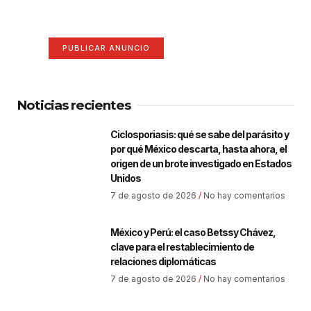
Anúnciate aquí (365 x 270)
PUBLICAR ANUNCIO
Noticias recientes
Ciclosporiasis: qué se sabe del parásito y
por qué México descarta, hasta ahora, el
origen de un brote investigado en Estados
Unidos
7 de agosto de 2026
No hay comentarios
México y Perú: el caso Betssy Chávez,
clave para el restablecimiento de
relaciones diplomáticas
7 de agosto de 2026
No hay comentarios