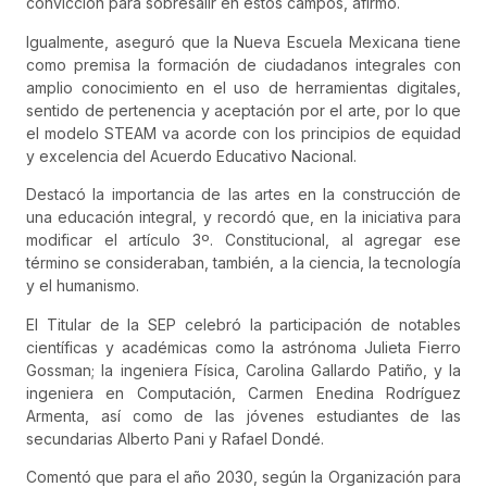
convicción para sobresalir en estos campos, afirmó.
Igualmente, aseguró que la Nueva Escuela Mexicana tiene
como premisa la formación de ciudadanos integrales con
amplio conocimiento en el uso de herramientas digitales,
sentido de pertenencia y aceptación por el arte, por lo que
el modelo STEAM va acorde con los principios de equidad
y excelencia del Acuerdo Educativo Nacional.
Destacó la importancia de las artes en la construcción de
una educación integral, y recordó que, en la iniciativa para
modificar el artículo 3º. Constitucional, al agregar ese
término se consideraban, también, a la ciencia, la tecnología
y el humanismo.
El Titular de la SEP celebró la participación de notables
científicas y académicas como la astrónoma Julieta Fierro
Gossman; la ingeniera Física, Carolina Gallardo Patiño, y la
ingeniera en Computación, Carmen Enedina Rodríguez
Armenta, así como de las jóvenes estudiantes de las
secundarias Alberto Pani y Rafael Dondé.
Comentó que para el año 2030, según la Organización para