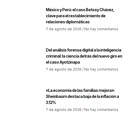
México y Perú: el caso Betssy Chávez,
clave para el restablecimiento de
relaciones diplomáticas
7 de agosto de 2026
No hay comentarios
Del análisis forense digital a la inteligencia
criminal: la ciencia detrás del nuevo giro en
el caso Ayotzinapa
7 de agosto de 2026
No hay comentarios
«La economía de las familias mejora»:
Sheinbaum destaca baja de la inflación a
3.12%
7 de agosto de 2026
No hay comentarios