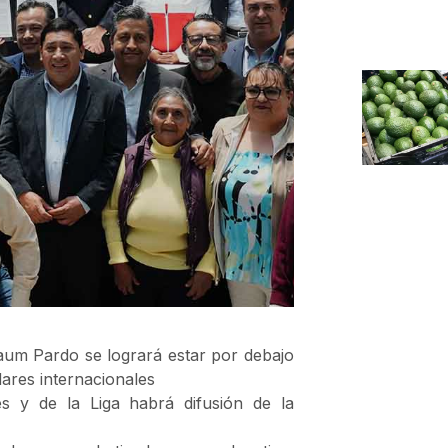
aum Pardo se logrará estar por debajo
ares internacionales
es y de la Liga habrá difusión de la