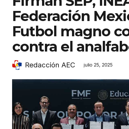
Firman SEP, INE
Federación Mexi
Futbol magno c
contra el analfa
Redacción AEC
julio 25, 2025