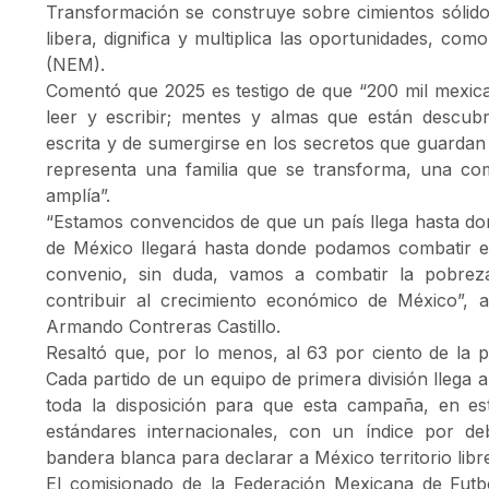
Transformación se construye sobre cimientos sólido
libera, dignifica y multiplica las oportunidades, c
(NEM).
Comentó que 2025 es testigo de que “200 mil mexic
leer y escribir; mentes y almas que están descub
escrita y de sumergirse en los secretos que guardan
representa una familia que se transforma, una co
amplía”.
“Estamos convencidos de que un país llega hasta don
de México llegará hasta donde podamos combatir el
convenio, sin duda, vamos a combatir la pobre
contribuir al crecimiento económico de México”, a
Armando Contreras Castillo.
Resaltó que, por lo menos, al 63 por ciento de la p
Cada partido de un equipo de primera división llega 
toda la disposición para que esta campaña, en est
estándares internacionales, con un índice por de
bandera blanca para declarar a México territorio libr
El comisionado de la Federación Mexicana de Futbol