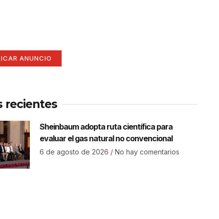
í
ate aquí (365 x 270)
LICAR ANUNCIO
s recientes
Sheinbaum adopta ruta científica para
evaluar el gas natural no convencional
6 de agosto de 2026
No hay comentarios