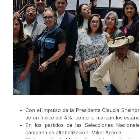
Con el impulso de la Presidenta Claudia Sheinb
de un índice del 4%, como lo marcan los estánd
En los partidos de las Selecciones Nacional
campaña de alfabetización: Mikel Arriola