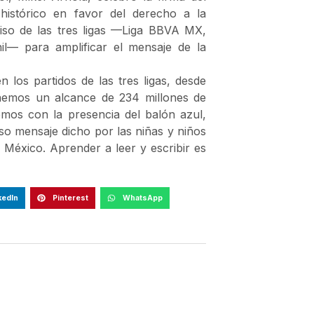
stórico en favor del derecho a la
so de las tres ligas —Liga BBVA MX,
— para amplificar el mensaje de la
 los partidos de las tres ligas, desde
nemos un alcance de 234 millones de
emos con la presencia del balón azul,
o mensaje dicho por las niñas y niños
México. Aprender a leer y escribir es
kedIn
Pinterest
WhatsApp