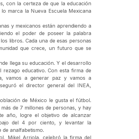
s, con la certeza de que la educación
omo lo marca la Nueva Escuela Mexicana
anas y mexicanos están aprendiendo a
riendo el poder de poseer la palabra
 los libros. Cada una de esas personas
munidad que crece, un futuro que se
de llega su educación. Y el desarrollo
 rezago educativo. Con esta firma de
za, vamos a generar paz y vamos a
seguró el director general del INEA,
oblación de México le gusta el fútbol.
a más de 7 millones de personas, y hay
e año, logre el objetivo de alcanzar
bajo del 4 por ciento, y levantar la
e de analfabetismo.
, Mikel Arriola, celebró la firma del