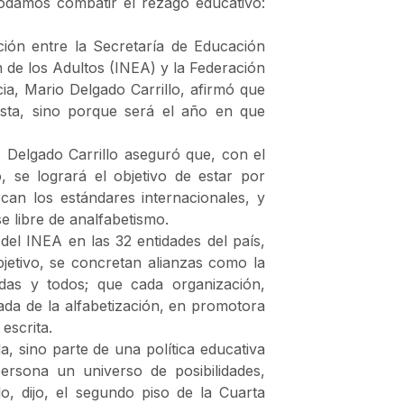
podamos combatir el rezago educativo:
ión entre la Secretaría de Educación
n de los Adultos (INEA) y la Federación
ia, Mario Delgado Carrillo, afirmó que
ista, sino porque será el año en que
 Delgado Carrillo aseguró que, con el
 se logrará el objetivo de estar por
can los estándares internacionales, y
e libre de analfabetismo.
del INEA en las 32 entidades del país,
jetivo, se concretan alianzas como la
das y todos; que cada organización,
ada de la alfabetización, en promotora
escrita.
a, sino parte de una política educativa
sona un universo de posibilidades,
lo, dijo, el segundo piso de la Cuarta