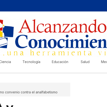
Ciencia
Tecnología
Educación
Salud
Med
no convenio contra el analfabetismo
¡Ha
Pub