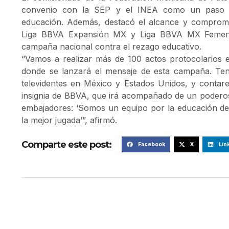
convenio con la SEP y el INEA como un paso hi
educación. Además, destacó el alcance y compromi
Liga BBVA Expansión MX y Liga BBVA MX Femenil
campaña nacional contra el rezago educativo.
“Vamos a realizar más de 100 actos protocolarios en
donde se lanzará el mensaje de esta campaña. Te
televidentes en México y Estados Unidos, y contar
insignia de BBVA, que irá acompañado de un poderos
embajadores: ‘Somos un equipo por la educación de 
la mejor jugada’”, afirmó.
Comparte este post:
Facebook
X
Lin