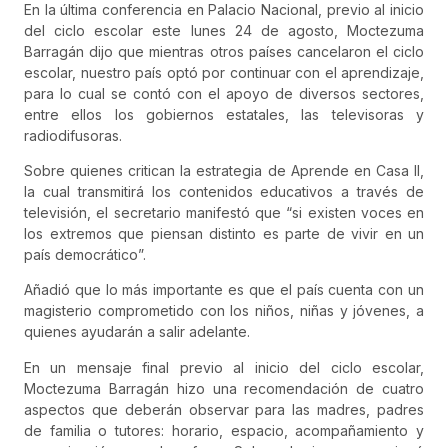
En la última conferencia en Palacio Nacional, previo al inicio
del ciclo escolar este lunes 24 de agosto, Moctezuma
Barragán dijo que mientras otros países cancelaron el ciclo
escolar, nuestro país optó por continuar con el aprendizaje,
para lo cual se contó con el apoyo de diversos sectores,
entre ellos los gobiernos estatales, las televisoras y
radiodifusoras.
Sobre quienes critican la estrategia de Aprende en Casa II,
la cual transmitirá los contenidos educativos a través de
televisión, el secretario manifestó que “si existen voces en
los extremos que piensan distinto es parte de vivir en un
país democrático”.
Añadió que lo más importante es que el país cuenta con un
magisterio comprometido con los niños, niñas y jóvenes, a
quienes ayudarán a salir adelante.
En un mensaje final previo al inicio del ciclo escolar,
Moctezuma Barragán hizo una recomendación de cuatro
aspectos que deberán observar para las madres, padres
de familia o tutores: horario, espacio, acompañamiento y