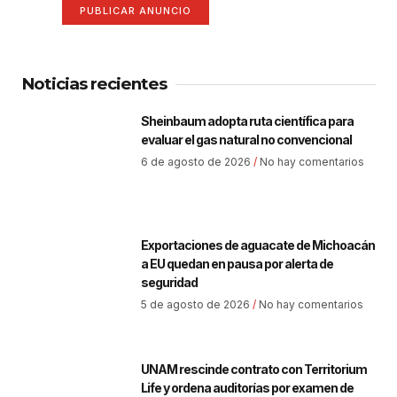
PUBLICAR ANUNCIO
Noticias recientes
Sheinbaum adopta ruta científica para
evaluar el gas natural no convencional
6 de agosto de 2026
No hay comentarios
Exportaciones de aguacate de Michoacán
a EU quedan en pausa por alerta de
seguridad
5 de agosto de 2026
No hay comentarios
UNAM rescinde contrato con Territorium
Life y ordena auditorías por examen de