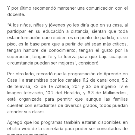
Y por último recomendó mantener una comunicación con el
docente.
“A los niños, niñas y jóvenes yo les diría que en su casa, al
participar en su educación a distancia, sientan que toda
esta información que reciben es un punto de partida, es su
piso, es la base para que a partir de ahí sean más críticos,
tengan hambre de conocimiento, tengan el gusto por la
superación, tengan fe y la fuerza para que bajo cualquier
circunstancia puedan ser mejores”, consideró.
Por otro lado, recordó que la programación de Aprende en
Casa II a transmitirse por los canales 11.2 de canal once, 5.2
de televisa, 7.3 de Tv Azteca, 20.1 y 3.2 de ingenio Tv e
Imagen televisión, 10.2 del Heraldo, y 6.3 de Multimedios,
está organizada para permitir que aunque las familias
cuenten con estudiantes de diversos grados, todos puedan
atender sus clases.
Agregó que los programas también estarán disponibles en
el sitio web de la secretaría para poder ser consultados de
manera permanente.