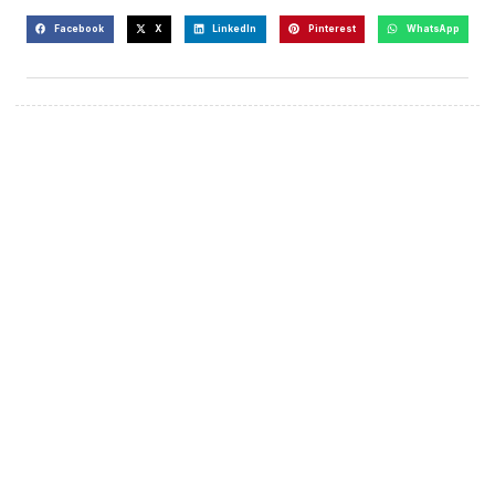
Facebook
X
LinkedIn
Pinterest
WhatsApp