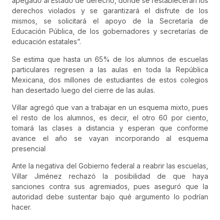
apegado al Estado de derecho, donde se restablecerán los
derechos violados y se garantizará el disfrute de los
mismos, se solicitará el apoyo de la Secretaría de
Educación Pública, de los gobernadores y secretarías de
educación estatales”.
Se estima que hasta un 65% de los alumnos de escuelas
particulares regresen a las aulas en toda la República
Mexicana, dos millones de estudiantes de estos colegios
han desertado luego del cierre de las aulas.
Villar agregó que van a trabajar en un esquema mixto, pues
el resto de los alumnos, es decir, el otro 60 por ciento,
tomará las clases a distancia y esperan que conforme
avance el año se vayan incorporando al esquema
presencial
Ante la negativa del Gobierno federal a reabrir las escuelas,
Villar Jiménez rechazó la posibilidad de que haya
sanciones contra sus agremiados, pues aseguró que la
autoridad debe sustentar bajo qué argumento lo podrían
hacer.