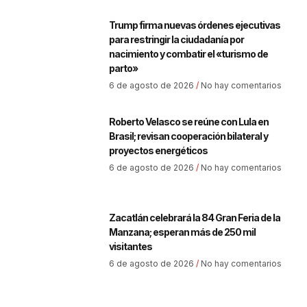
Trump firma nuevas órdenes ejecutivas
para restringir la ciudadanía por
nacimiento y combatir el «turismo de
parto»
6 de agosto de 2026
No hay comentarios
Roberto Velasco se reúne con Lula en
Brasil; revisan cooperación bilateral y
proyectos energéticos
6 de agosto de 2026
No hay comentarios
Zacatlán celebrará la 84 Gran Feria de la
Manzana; esperan más de 250 mil
visitantes
6 de agosto de 2026
No hay comentarios