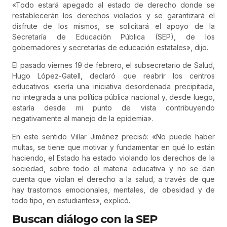
«Todo estará apegado al estado de derecho donde se
restablecerán los derechos violados y se garantizará el
disfrute de los mismos, se solicitará el apoyo de la
Secretaría de Educación Pública (SEP), de los
gobernadores y secretarías de educación estatales», dijo.
El pasado viernes 19 de febrero, el subsecretario de Salud,
Hugo López-Gatell, declaró que reabrir los centros
educativos «sería una iniciativa desordenada precipitada,
no integrada a una política pública nacional y, desde luego,
estaría desde mi punto de vista contribuyendo
negativamente al manejo de la epidemia».
En este sentido Villar Jiménez precisó: «No puede haber
multas, se tiene que motivar y fundamentar en qué lo están
haciendo, el Estado ha estado violando los derechos de la
sociedad, sobre todo el materia educativa y no se dan
cuenta que violan el derecho a la salud, a través de que
hay trastornos emocionales, mentales, de obesidad y de
todo tipo, en estudiantes», explicó.
Buscan diálogo con la SEP