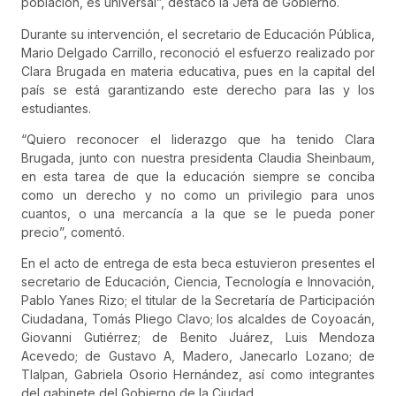
población, es universal”, destacó la Jefa de Gobierno.
Durante su intervención, el secretario de Educación Pública,
Mario Delgado Carrillo, reconoció el esfuerzo realizado por
Clara Brugada en materia educativa, pues en la capital del
país se está garantizando este derecho para las y los
estudiantes.
“Quiero reconocer el liderazgo que ha tenido Clara
Brugada, junto con nuestra presidenta Claudia Sheinbaum,
en esta tarea de que la educación siempre se conciba
como un derecho y no como un privilegio para unos
cuantos, o una mercancía a la que se le pueda poner
precio”, comentó.
En el acto de entrega de esta beca estuvieron presentes el
secretario de Educación, Ciencia, Tecnología e Innovación,
Pablo Yanes Rizo; el titular de la Secretaría de Participación
Ciudadana, Tomás Pliego Clavo; los alcaldes de Coyoacán,
Giovanni Gutiérrez; de Benito Juárez, Luis Mendoza
Acevedo; de Gustavo A, Madero, Janecarlo Lozano; de
Tlalpan, Gabriela Osorio Hernández, así como integrantes
del gabinete del Gobierno de la Ciudad.