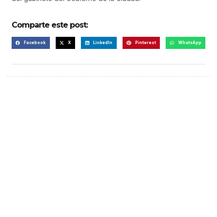
Comparte este post:
Facebook
X
LinkedIn
Pinterest
WhatsApp