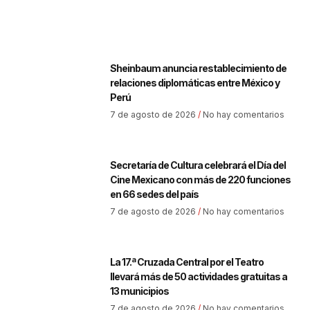
Sheinbaum anuncia restablecimiento de
relaciones diplomáticas entre México y
Perú
7 de agosto de 2026
No hay comentarios
Secretaría de Cultura celebrará el Día del
Cine Mexicano con más de 220 funciones
en 66 sedes del país
7 de agosto de 2026
No hay comentarios
La 17.ª Cruzada Central por el Teatro
llevará más de 50 actividades gratuitas a
13 municipios
7 de agosto de 2026
No hay comentarios