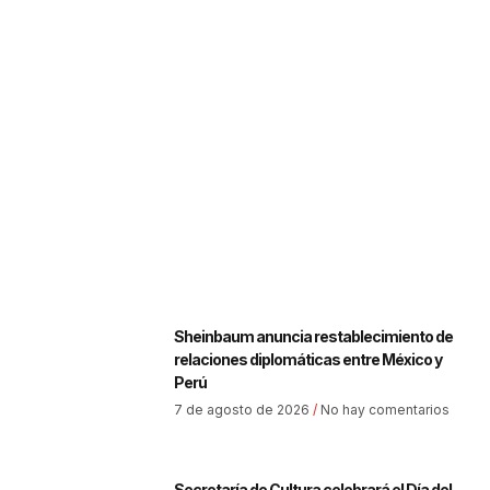
Sheinbaum anuncia restablecimiento de
relaciones diplomáticas entre México y
Perú
7 de agosto de 2026
No hay comentarios
Secretaría de Cultura celebrará el Día del