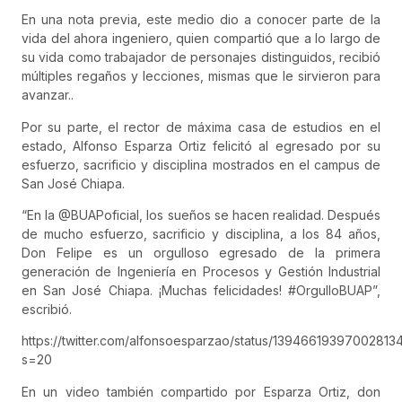
En una nota previa, este medio dio a conocer parte de la
vida del ahora ingeniero, quien compartió que a lo largo de
su vida como trabajador de personajes distinguidos, recibió
múltiples regaños y lecciones, mismas que le sirvieron para
avanzar..
Por su parte, el rector de máxima casa de estudios en el
estado, Alfonso Esparza Ortiz felicitó al egresado por su
esfuerzo, sacrificio y disciplina mostrados en el campus de
San José Chiapa.
“En la @BUAPoficial, los sueños se hacen realidad. Después
de mucho esfuerzo, sacrificio y disciplina, a los 84 años,
Don Felipe es un orgulloso egresado de la primera
generación de Ingeniería en Procesos y Gestión Industrial
en San José Chiapa. ¡Muchas felicidades! #OrgulloBUAP”,
escribió.
https://twitter.com/alfonsoesparzao/status/13946619397002813
s=20
En un video también compartido por Esparza Ortiz, don