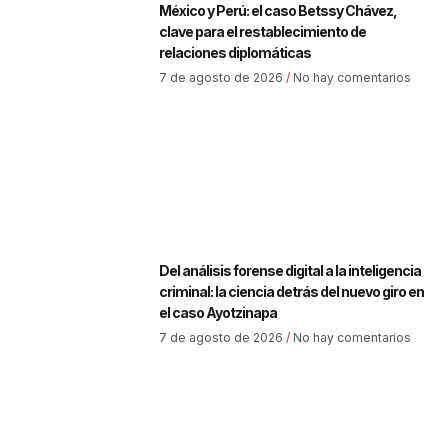
México y Perú: el caso Betssy Chávez,
clave para el restablecimiento de
relaciones diplomáticas
7 de agosto de 2026
No hay comentarios
Del análisis forense digital a la inteligencia
criminal: la ciencia detrás del nuevo giro en
el caso Ayotzinapa
7 de agosto de 2026
No hay comentarios