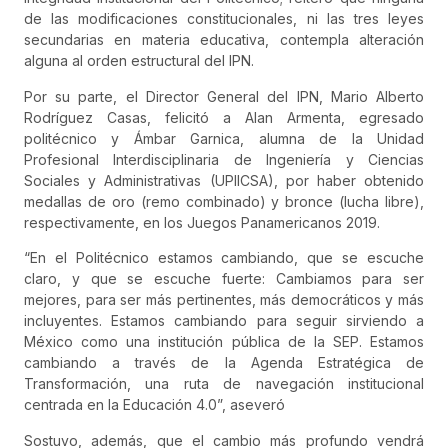
de las modificaciones constitucionales, ni las tres leyes
secundarias en materia educativa, contempla alteración
alguna al orden estructural del IPN.
Por su parte, el Director General del IPN, Mario Alberto
Rodríguez Casas, felicitó a Alan Armenta, egresado
politécnico y Ámbar Garnica, alumna de la Unidad
Profesional Interdisciplinaria de Ingeniería y Ciencias
Sociales y Administrativas (UPIICSA), por haber obtenido
medallas de oro (remo combinado) y bronce (lucha libre),
respectivamente, en los Juegos Panamericanos 2019.
“En el Politécnico estamos cambiando, que se escuche
claro, y que se escuche fuerte: Cambiamos para ser
mejores, para ser más pertinentes, más democráticos y más
incluyentes. Estamos cambiando para seguir sirviendo a
México como una institución pública de la SEP. Estamos
cambiando a través de la Agenda Estratégica de
Transformación, una ruta de navegación institucional
centrada en la Educación 4.0”, aseveró
Sostuvo, además, que el cambio más profundo vendrá