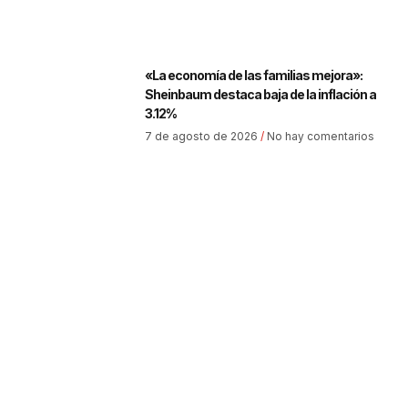
«La economía de las familias mejora»:
Sheinbaum destaca baja de la inflación a
3.12%
7 de agosto de 2026
No hay comentarios