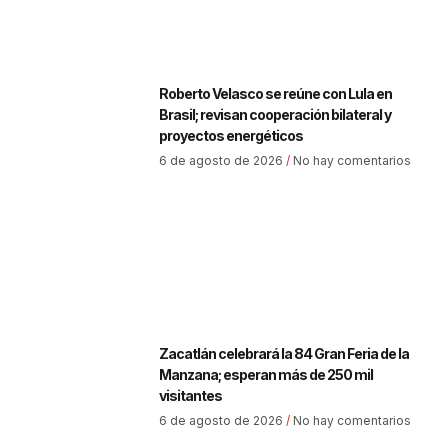
Roberto Velasco se reúne con Lula en
Brasil; revisan cooperación bilateral y
proyectos energéticos
6 de agosto de 2026
No hay comentarios
Zacatlán celebrará la 84 Gran Feria de la
Manzana; esperan más de 250 mil
visitantes
6 de agosto de 2026
No hay comentarios