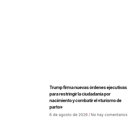
Trump firma nuevas órdenes ejecutivas
para restringir la ciudadanía por
nacimiento y combatir el «turismo de
parto»
6 de agosto de 2026
No hay comentarios