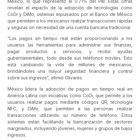
México, lo que representó el 0.71% del PIB. Estas cifras
revelan el impacto de la adopción de tecnologías como
CoDi y DiMo, sistemas impulsados por el Banco de México
que permiten a los mexicanos realizar transacciones rápidas
y seguras sin necesidad de una cuenta bancaria tradicional.
“Los pagos en tiempo real están proporcionando a los
usuarios las herramientas para administrar sus finanzas,
pagar productos y servicios, y recibir ayudas
gubernamentales, todo desde sus teléfonos móviles. Esto
está cambiando la vida de millones de mexicanos,
brindándoles una mayor seguridad financiera y control
sobre sus ingresos”, afirmó Olivares.
México lidera la adopción de pagos en tiempo real en
América Latina con iniciativas como CoDi, que permite a los
usuarios realizar pagos mediante códigos QR, tecnología
NFC, y DiMo, que permiten a las personas realizar
transacciones utilizando su número de teléfono. Estos
sistemas están facilitando la bancarización de sectores
marginados, incluyendo jóvenes, mujeres y grupos de bajos
ingresos.