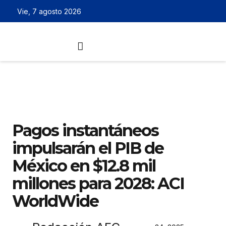
Vie, 7 agosto 2026
Pagos instantáneos
impulsarán el PIB de
México en $12.8 mil
millones para 2028: ACI
WorldWide