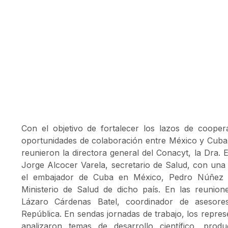
Con el objetivo de fortalecer los lazos de cooper
oportunidades de colaboración entre México y Cuba,
reunieron la directora general del Conacyt, la Dra. E
Jorge Alcocer Varela, secretario de Salud, con un
el embajador de Cuba en México, Pedro Núñez
Ministerio de Salud de dicho país. En las reunione
Lázaro Cárdenas Batel, coordinador de asesore
República. En sendas jornadas de trabajo, los repre
analizaron temas de desarrollo científico, pro