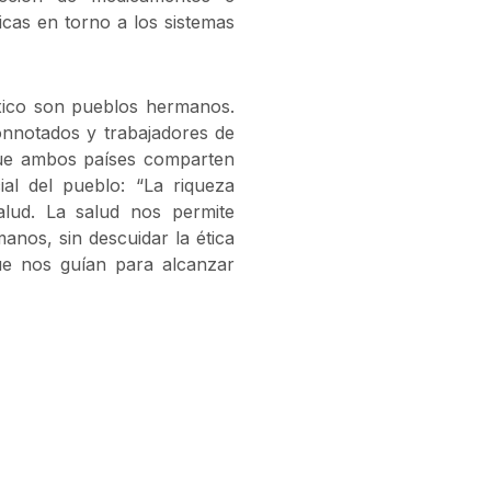
icas en torno a los sistemas
xico son pueblos hermanos.
onnotados y trabajadores de
que ambos países comparten
al del pueblo: “La riqueza
salud. La salud nos permite
nos, sin descuidar la ética
e nos guían para alcanzar