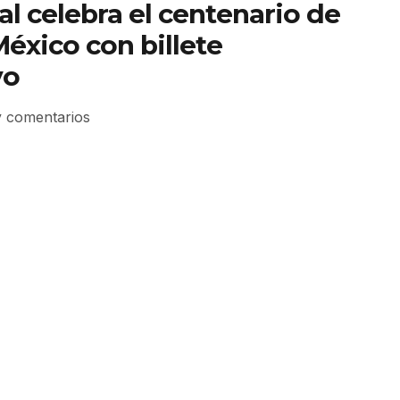
al celebra el centenario de
México con billete
vo
 comentarios