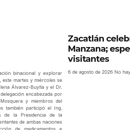
Zacatlán celebr
Manzana; espe
visitantes
6 de agosto de 2026
No hay
ación binacional y explorar
 este martes y miércoles se
lena Álvarez-Buylla y el Dr.
a delegación encabezada por
 Mosquera y miembros del
s también participó el Ing.
s de la Presidencia de la
sentantes de ambas naciones
ducción de medicamentos e