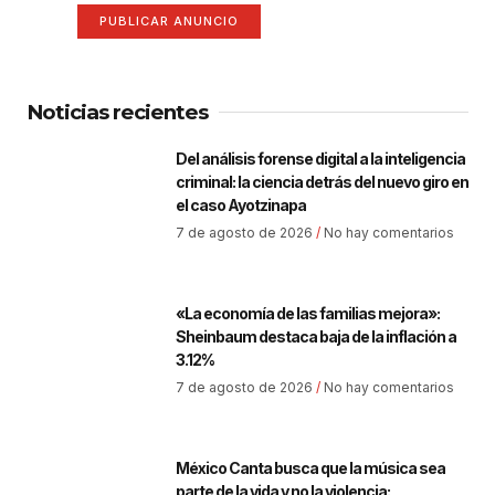
PUBLICAR ANUNCIO
Noticias recientes
Del análisis forense digital a la inteligencia
criminal: la ciencia detrás del nuevo giro en
el caso Ayotzinapa
7 de agosto de 2026
No hay comentarios
«La economía de las familias mejora»:
Sheinbaum destaca baja de la inflación a
3.12%
7 de agosto de 2026
No hay comentarios
México Canta busca que la música sea
parte de la vida y no la violencia: