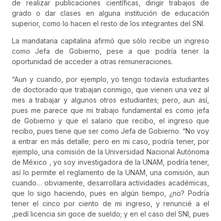
de realizar publicaciones científicas, dirigir trabajos de
grado o dar clases en alguna institución de educación
superior, como lo hacen el resto de los integrantes del SNI.
La mandataria capitalina afirmó que sólo recibe un ingreso
como Jefa de Gobierno, pese a que podría tener la
oportunidad de acceder a otras remuneraciones.
“Aun y cuando, por ejemplo, yo tengo todavía estudiantes
de doctorado que trabajan conmigo, que vienen una vez al
mes a trabajar y algunos otros estudiantes; pero, aun así,
pues me parece que mi trabajo fundamental es como jefa
de Gobierno y que el salario que recibo, el ingreso que
recibo, pues tiene que ser como Jefa de Gobierno. “No voy
a entrar en más detalle; pero en mi caso, podría tener, por
ejemplo, una comisión de la Universidad Nacional Autónoma
de México , yo soy investigadora de la UNAM, podría tener,
así lo permite el reglamento de la UNAM, una comisión, aun
cuando… obviamente, desarrollara actividades académicas,
que lo sigo haciendo, pues en algún tiempo, ¿no? Podría
tener el cinco por ciento de mi ingreso, y renuncié a el
,pedí licencia sin goce de sueldo; y en el caso del SNI, pues