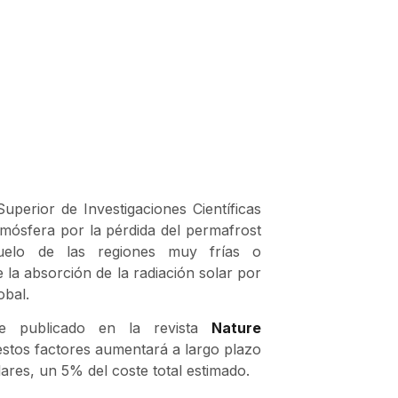
uperior de Investigaciones Científicas
tmósfera por la pérdida del permafrost
uelo de las regiones muy frías o
e la absorción de la radiación solar por
obal.
ce publicado en la revista
Nature
stos factores aumentará a largo plazo
ares, un 5% del coste total estimado.