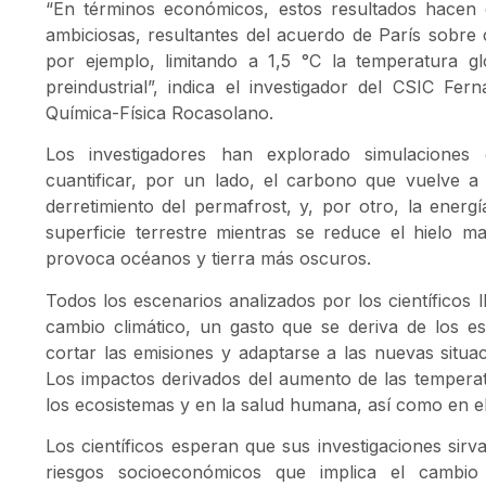
“En términos económicos, estos resultados hacen q
ambiciosas, resultantes del acuerdo de París sobre 
por ejemplo, limitando a 1,5 °C la temperatura gl
preindustrial”, indica el investigador del CSIC Fern
Química-Física Rocasolano.
Los investigadores han explorado simulaciones
cuantificar, por un lado, el carbono que vuelve 
derretimiento del permafrost, y, por otro, la energ
superficie terrestre mientras se reduce el hielo m
provoca océanos y tierra más oscuros.
Todos los escenarios analizados por los científicos 
cambio climático, un gasto que se deriva de los e
cortar las emisiones y adaptarse a las nuevas situac
Los impactos derivados del aumento de las temperat
los ecosistemas y en la salud humana, así como en el
Los científicos esperan que sus investigaciones sir
riesgos socioeconómicos que implica el cambio 