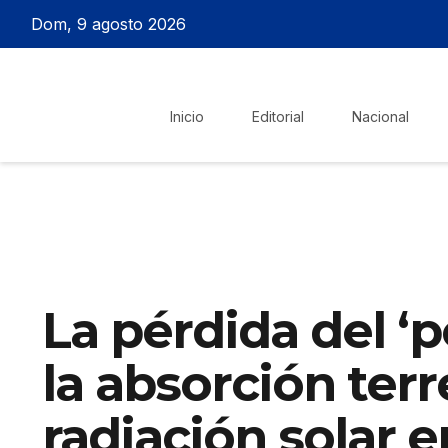
Dom, 9 agosto 2026
Inicio
Editorial
Nacional
La pérdida del ‘p
la absorción terr
radiación solar e