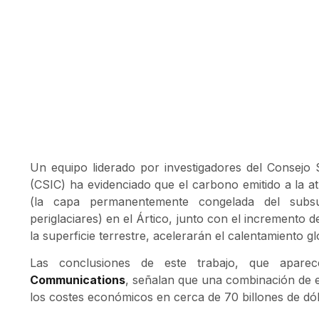
Un equipo liderado por investigadores del Consejo S
(CSIC) ha evidenciado que el carbono emitido a la a
(la capa permanentemente congelada del subs
periglaciares) en el Ártico, junto con el incremento d
la superficie terrestre, acelerarán el calentamiento gl
Las conclusiones de este trabajo, que apare
Communications
, señalan que una combinación de e
los costes económicos en cerca de 70 billones de dól