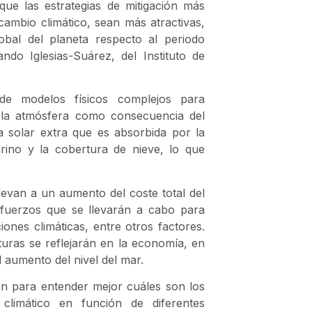
ue las estrategias de mitigación más
cambio climático, sean más atractivas,
obal del planeta respecto al periodo
ando Iglesias-Suárez, del Instituto de
 de modelos físicos complejos para
a la atmósfera como consecuencia del
ía solar extra que es absorbida por la
arino y la cobertura de nieve, lo que
llevan a un aumento del coste total del
sfuerzos que se llevarán a cabo para
iones climáticas, entre otros factores.
uras se reflejarán en la economía, en
 aumento del nivel del mar.
van para entender mejor cuáles son los
climático en función de diferentes