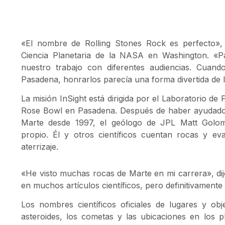
«El nombre de Rolling Stones Rock es perfecto», d
Ciencia Planetaria de la NASA en Washington. «P
nuestro trabajo con diferentes audiencias. Cuan
Pasadena, honrarlos parecía una forma divertida de l
La misión InSight está dirigida por el Laboratorio de
Rose Bowl en Pasadena. Después de haber ayudado 
Marte desde 1997, el geólogo de JPL Matt Golom
propio. Él y otros científicos cuentan rocas y eva
aterrizaje.
«He visto muchas rocas de Marte en mi carrera», d
en muchos artículos científicos, pero definitivamente
Los nombres científicos oficiales de lugares y obje
asteroides, los cometas y las ubicaciones en los 