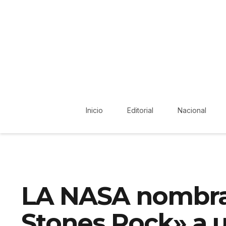
Inicio
Editorial
Nacional
LA NASA nombra
Stones Rock» a 