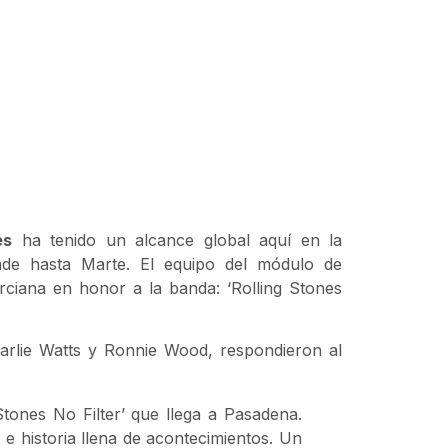
es
ha tenido un alcance global aquí en la
ende hasta Marte. El equipo del módulo de
ciana en honor a la banda: ‘Rolling Stones
harlie Watts y Ronnie Wood, respondieron al
tones No Filter’ que llega a Pasadena.
 e historia llena de acontecimientos. Un