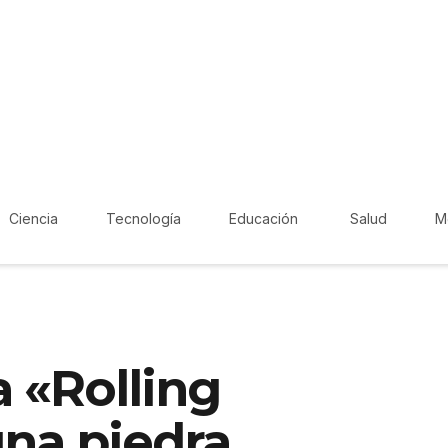
Ciencia
Tecnología
Educación
Salud
M
 «Rolling
una piedra