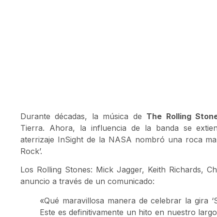
Durante décadas, la música de
The Rolling Ston
Tierra. Ahora, la influencia de la banda se exti
aterrizaje InSight de la NASA nombró una roca mar
Rock’.
Los Rolling Stones: Mick Jagger, Keith Richards, C
anuncio a través de un comunicado:
«Qué maravillosa manera de celebrar la gira ‘S
Este es definitivamente un hito en nuestro largo