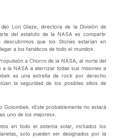
ijo Lori Glaze, directora de la División de
arte del estatuto de la NASA es compartir
do descubrimos que los Stones estarían en
legar a los fanáticos de todo el mundo».
 Propulsión a Chorro de la NASA, al norte del
a la NASA a aterrizar todas sus misiones a
bek es una estrella de rock por derecho
lúan la seguridad de los posibles sitios de
ijo Golombek. «Este probablemente no estará
 es uno de los mejores».
tos en todo el sistema solar, incluidos los
planetas, solo pueden ser designados por la