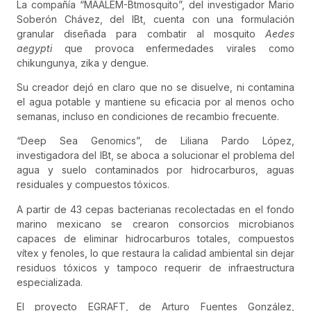
La compañía “MAALEM-Btmosquito”, del investigador Mario
Soberón Chávez, del IBt, cuenta con una formulación
granular diseñada para combatir al mosquito
Aedes
aegypti
que provoca enfermedades virales como
chikungunya, zika y dengue.
Su creador dejó en claro que no se disuelve, ni contamina
el agua potable y mantiene su eficacia por al menos ocho
semanas, incluso en condiciones de recambio frecuente.
“Deep Sea Genomics”, de Liliana Pardo López,
investigadora del IBt, se aboca a solucionar el problema del
agua y suelo contaminados por hidrocarburos, aguas
residuales y compuestos tóxicos.
A partir de 43 cepas bacterianas recolectadas en el fondo
marino mexicano se crearon consorcios microbianos
capaces de eliminar hidrocarburos totales, compuestos
vítex y fenoles, lo que restaura la calidad ambiental sin dejar
residuos tóxicos y tampoco requerir de infraestructura
especializada.
El proyecto EGRAFT, de Arturo Fuentes González,