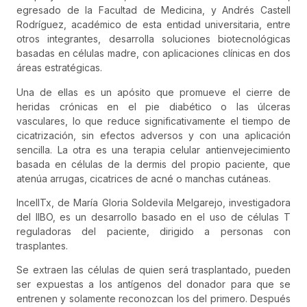
egresado de la Facultad de Medicina, y Andrés Castell
Rodríguez, académico de esta entidad universitaria, entre
otros integrantes, desarrolla soluciones biotecnológicas
basadas en células madre, con aplicaciones clínicas en dos
áreas estratégicas.
Una de ellas es un apósito que promueve el cierre de
heridas crónicas en el pie diabético o las úlceras
vasculares, lo que reduce significativamente el tiempo de
cicatrización, sin efectos adversos y con una aplicación
sencilla. La otra es una terapia celular antienvejecimiento
basada en células de la dermis del propio paciente, que
atenúa arrugas, cicatrices de acné o manchas cutáneas.
IncellTx, de María Gloria Soldevila Melgarejo, investigadora
del IIBO, es un desarrollo basado en el uso de células T
reguladoras del paciente, dirigido a personas con
trasplantes.
Se extraen las células de quien será trasplantado, pueden
ser expuestas a los antígenos del donador para que se
entrenen y solamente reconozcan los del primero. Después