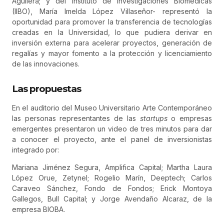
Aguilera; y del Instituto de Investigaciones Biomédicas
(IIBO), María Imelda López Villaseñor- representó la
oportunidad para promover la transferencia de tecnologías
creadas en la Universidad, lo que pudiera derivar en
inversión externa para acelerar proyectos, generación de
regalías y mayor fomento a la protección y licenciamiento
de las innovaciones.
Las propuestas
En el auditorio del Museo Universitario Arte Contemporáneo
las personas representantes de las
startups
o empresas
emergentes presentaron un video de tres minutos para dar
a conocer el proyecto, ante el panel de inversionistas
integrado por:
Mariana Jiménez Segura, Amplifica Capital; Martha Laura
López Orue, Zetynel; Rogelio Marín, Deeptech; Carlos
Caraveo Sánchez, Fondo de Fondos; Erick Montoya
Gallegos, Bull Capital; y Jorge Avendaño Alcaraz, de la
empresa BIOBA.