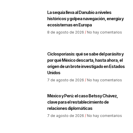
La sequía lleva al Danubio a niveles
históricos y golpea navegación, energía y
ecosistemas en Europa
8 de agosto de 2026
No hay comentarios
Ciclosporiasis: qué se sabe del parásito y
por qué México descarta, hasta ahora, el
origen de un brote investigado en Estados
Unidos
7 de agosto de 2026
No hay comentarios
México y Perú: el caso Betssy Chávez,
clave para el restablecimiento de
relaciones diplomáticas
7 de agosto de 2026
No hay comentarios