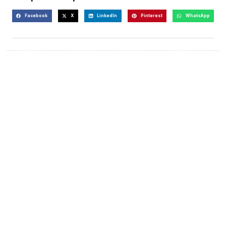
Facebook
X
LinkedIn
Pinterest
WhatsApp