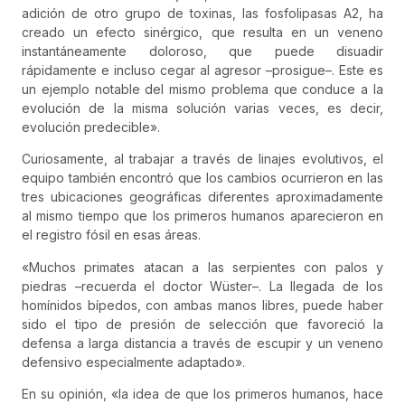
adición de otro grupo de toxinas, las fosfolipasas A2, ha
creado un efecto sinérgico, que resulta en un veneno
instantáneamente doloroso, que puede disuadir
rápidamente e incluso cegar al agresor –prosigue–. Este es
un ejemplo notable del mismo problema que conduce a la
evolución de la misma solución varias veces, es decir,
evolución predecible».
Curiosamente, al trabajar a través de linajes evolutivos, el
equipo también encontró que los cambios ocurrieron en las
tres ubicaciones geográficas diferentes aproximadamente
al mismo tiempo que los primeros humanos aparecieron en
el registro fósil en esas áreas.
«Muchos primates atacan a las serpientes con palos y
piedras –recuerda el doctor Wüster–. La llegada de los
homínidos bípedos, con ambas manos libres, puede haber
sido el tipo de presión de selección que favoreció la
defensa a larga distancia a través de escupir y un veneno
defensivo especialmente adaptado».
En su opinión, «la idea de que los primeros humanos, hace