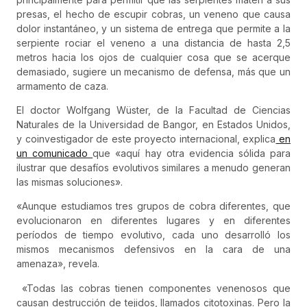
presas, el hecho de escupir cobras, un veneno que causa
dolor instantáneo, y un sistema de entrega que permite a la
serpiente rociar el veneno a una distancia de hasta 2,5
metros hacia los ojos de cualquier cosa que se acerque
demasiado, sugiere un mecanismo de defensa, más que un
armamento de caza.
El doctor Wolfgang Wüster, de la Facultad de Ciencias
Naturales de la Universidad de Bangor, en Estados Unidos,
y coinvestigador de este proyecto internacional, explica
en
un comunicado
que «aquí hay otra evidencia sólida para
ilustrar que desafíos evolutivos similares a menudo generan
las mismas soluciones».
«Aunque estudiamos tres grupos de cobra diferentes, que
evolucionaron en diferentes lugares y en diferentes
períodos de tiempo evolutivo, cada uno desarrolló los
mismos mecanismos defensivos en la cara de una
amenaza», revela.
«Todas las cobras tienen componentes venenosos que
causan destrucción de tejidos, llamados citotoxinas. Pero la