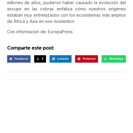
millones de años, pudieron haber causado la evolución del
escupir en las cobras enfatiza cómo nuestros orígenes
estaban muy entrelazados con los ecosistemas más amplios
de África y Asia en ese momento».
Con información de: EuropaPress
Comparte este post:
Facebook
X
LinkedIn
Pinterest
WhatsApp
¡Hazte escuchar! Publica tu