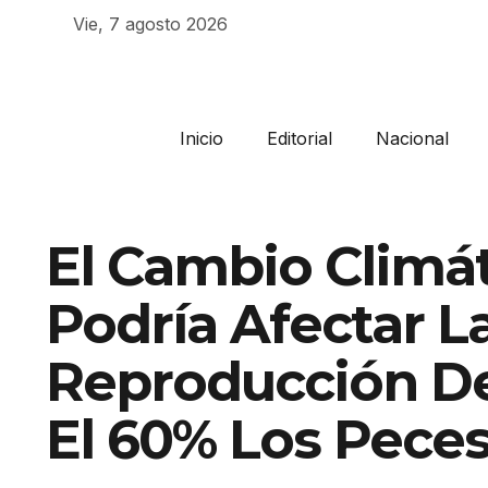
Vie, 7 agosto 2026
Inicio
Editorial
Nacional
El Cambio Climá
Podría Afectar L
Reproducción D
El 60% Los Pece