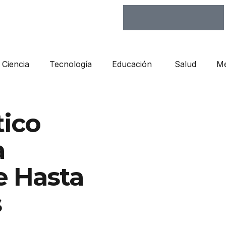
Ciencia
Tecnología
Educación
Salud
Me
tico
a
e Hasta
s