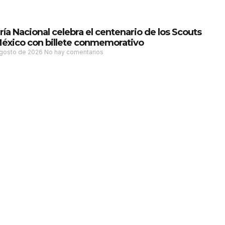
ría Nacional celebra el centenario de los Scouts
éxico con billete conmemorativo
agosto de 2026
No hay comentarios