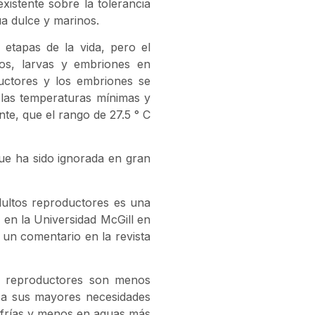
existente sobre la tolerancia
ua dulce y marinos.
 etapas de la vida, pero el
tos, larvas y embriones en
uctores y los embriones se
las temperaturas mínimas y
te, que el rango de 27.5 ° C
que ha sido ignorada en gran
dultos reproductores es una
en la Universidad McGill en
 un comentario en la revista
os reproductores son menos
e a sus mayores necesidades
 frías y menos en aguas más