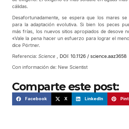
cálidas.
Desafortunadamente, se espera que los mares se 
para la adaptación evolutiva. Si bien los peces pu
más frías, los nuevos sitios apropiados de desove n
«Vale la pena hacer un esfuerzo para lograr el meno
dice Pörtner.
Referencia:
Science
,
DOI: 10.1126 / science.aaz3658
Con información de: New Scientist
Comparte este post:
Facebook
X
LinkedIn
Pin