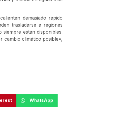
calienten demasiado rápido
eden trasladarse a regiones
o siempre están disponibles.
r cambio climático posible»,
terest
WhatsApp