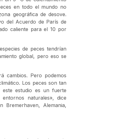
 peces en todo el mundo no
zona geográfica de desove.
ivo del Acuerdo de París de
ado caliente para el 10 por
especies de peces tendrían
tamiento global, pero eso se
brá cambios. Pero podemos
climático. Los peces son tan
 este estudio es un fuerte
entornos naturales», dice
en Bremerhaven, Alemania,