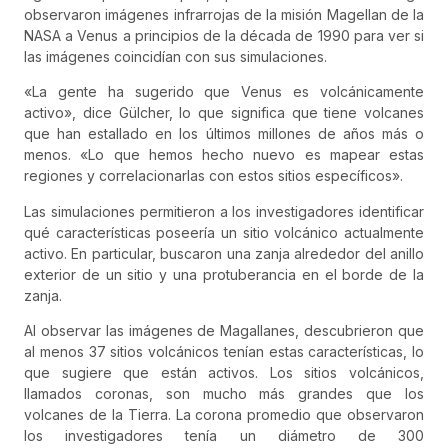
observaron imágenes infrarrojas de la
misión Magellan de la
NASA
a Venus a principios de la década de 1990 para ver si
las imágenes coincidían con sus simulaciones.
«La gente ha sugerido que Venus es volcánicamente
activo», dice Gülcher, lo que significa que tiene
volcanes
que han estallado en los últimos millones de años más o
menos
. «Lo que hemos hecho nuevo es mapear estas
regiones y correlacionarlas con estos sitios específicos».
Las simulaciones permitieron a los investigadores identificar
qué características poseería un sitio volcánico actualmente
activo. En particular, buscaron una zanja alrededor del anillo
exterior de un sitio y una protuberancia en el borde de la
zanja.
Al observar las imágenes de Magallanes, descubrieron que
al menos 37 sitios volcánicos tenían estas características, lo
que sugiere que están activos. Los sitios volcánicos,
llamados coronas, son mucho más grandes que los
volcanes de la Tierra. La corona promedio que observaron
los investigadores tenía un diámetro de 300