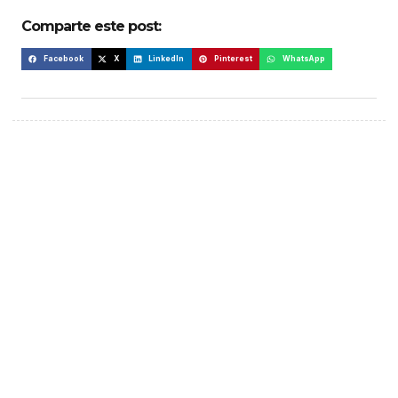
Comparte este post:
Facebook
X
LinkedIn
Pinterest
WhatsApp