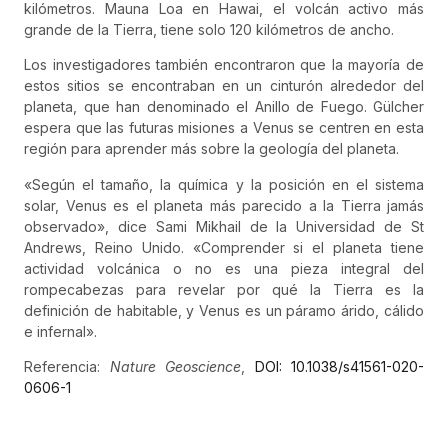
kilómetros. Mauna Loa en Hawai, el volcán activo más
grande de la Tierra, tiene solo 120 kilómetros de ancho.
Los investigadores también encontraron que la mayoría de
estos sitios se encontraban en un cinturón alrededor del
planeta, que han denominado el Anillo de Fuego. Gülcher
espera que las futuras misiones a Venus se centren en esta
región para aprender más sobre la geología del planeta.
«Según el tamaño, la química y la posición en el sistema
solar, Venus es el planeta más parecido a la Tierra jamás
observado», dice Sami Mikhail de la Universidad de St
Andrews, Reino Unido. «Comprender si el planeta tiene
actividad volcánica o no es una pieza integral del
rompecabezas para revelar por qué la Tierra es la
definición de habitable, y Venus es un páramo árido, cálido
e infernal».
Referencia:
Nature Geoscience
,
DOI: 10.1038/s41561-020-
0606-1