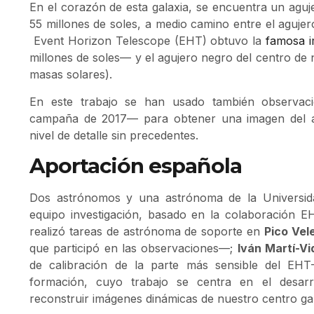
En el corazón de esta galaxia, se encuentra un agu
55 millones de soles, a medio camino entre el aguje
Event Horizon Telescope (EHT)
obtuvo la
famosa 
millones de soles— y el agujero negro del centro de 
masas solares).
En este trabajo se han usado también observa
campaña de 2017— para obtener una imagen del 
nivel de detalle sin precedentes.
Aportación española
Dos astrónomos y una astrónoma de la Universid
equipo investigación, basado en la colaboración E
realizó tareas de astrónoma de soporte en
Pico Vel
que participó en las observaciones—;
Iván Martí-Vi
de calibración de la parte más sensible del EH
formación, cuyo trabajo se centra en el desar
reconstruir imágenes dinámicas de nuestro centro gal