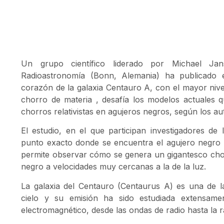
Un grupo científico liderado por Michael Jan
Radioastronomía (Bonn, Alemania) ha publicado
corazón de la galaxia Centauro A, con el mayor nivel
chorro de materia , desafía los modelos actuales qu
chorros relativistas en agujeros negros, según los au
El estudio, en el que participan investigadores de 
punto exacto donde se encuentra el agujero negro 
permite observar cómo se genera un gigantesco cho
negro a velocidades muy cercanas a la de la luz.
La galaxia del Centauro (Centaurus A) es una de l
cielo y su emisión ha sido estudiada extensame
electromagnético, desde las ondas de radio hasta la