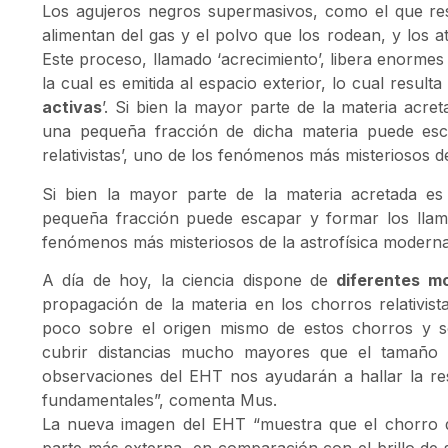
Los agujeros negros supermasivos, como el que re
alimentan del gas y el polvo que los rodean, y los a
Este proceso, llamado ‘acrecimiento’, libera enormes
la cual es emitida al espacio exterior, lo cual resu
activas
’. Si bien la mayor parte de la materia acre
una pequeña fracción de dicha materia puede esc
relativistas’, uno de los fenómenos más misteriosos d
Si bien la mayor parte de la materia acretada es
pequeña fracción puede escapar y formar los llamad
fenómenos más misteriosos de la astrofísica modern
A día de hoy, la ciencia dispone de
diferentes m
propagación de la materia en los chorros relativis
poco sobre el origen mismo de estos chorros y 
cubrir distancias mucho mayores que el tamaño de
observaciones del EHT nos ayudarán a hallar la re
fundamentales”, comenta Mus.
La nueva imagen del EHT “muestra que el chorro d