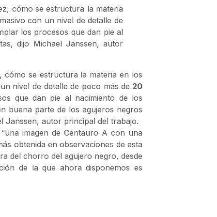
ez, cómo se estructura la materia
masivo con un nivel de detalle de
plar los procesos que dan pie al
stas, dijo Michael Janssen, autor
, cómo se estructura la materia en los
un nivel de detalle de poco más de
20
sos que dan pie al nacimiento de los
 en buena parte de los agujeros negros
 Janssen, autor principal del trabajo.
do “una imagen de Centauro A con una
amás obtenida en observaciones de esta
ura del chorro del agujero negro, desde
ación de la que ahora disponemos es