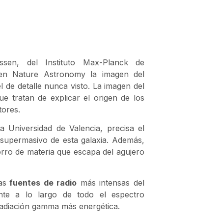
ssen, del Instituto Max-Planck de
 en Nature Astronomy la imagen del
 de detalle nunca visto. La imagen del
e tratan de explicar el origen de los
tores.
la Universidad de Valencia, precisa el
supermasivo de esta galaxia. Además,
rro de materia que escapa del agujero
as
fuentes de radio
más intensas del
nte a lo largo de todo el espectro
 radiación gamma más energética.