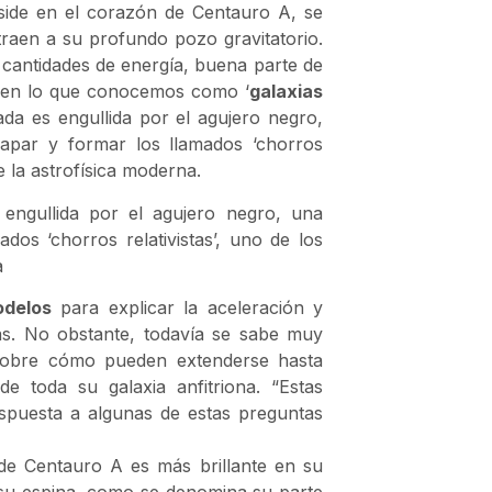
side en el corazón de Centauro A, se
traen a su profundo pozo gravitatorio.
 cantidades de energía, buena parte de
lta en lo que conocemos como ‘
galaxias
tada es engullida por el agujero negro,
apar y formar los llamados ‘chorros
e la astrofísica moderna.
 engullida por el agujero negro, una
os ‘chorros relativistas’, uno de los
a
odelos
para explicar la aceleración y
tas. No obstante, todavía se sabe muy
sobre cómo pueden extenderse hasta
 toda su galaxia anfitriona. “Estas
spuesta a algunas de estas preguntas
e Centauro A es más brillante en su