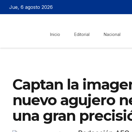
Jue, 6 agosto 2026
Inicio
Editorial
Nacional
Captan la image
nuevo agujero n
una gran precisi