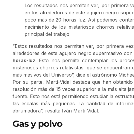
Los resultados nos permiten ver, por primera v
en los alrededores de este agujero negro super
poco más de 20 horas-luz. Así podemos contem
nacimiento de los misteriosos chorros relativi
principal del trabajo.
“Estos resultados nos permiten ver, por primera vez
alrededores de este agujero negro supermasivo con 
horas-luz
. Esto nos permite contemplar los proce
misteriosos chorros relativistas, que se encuentran
más masivos del Universo”, dice el astrónomo Michael
Por su parte, Martí-Vidal destaca que han obteni
resolución más de 15 veces superior a la más alta j
fuente. Esto nos está permitiendo estudiar la estruct
las escalas más pequeñas. La cantidad de inform
abrumadora”, resalta Iván Martí-Vidal.
Gas y polvo