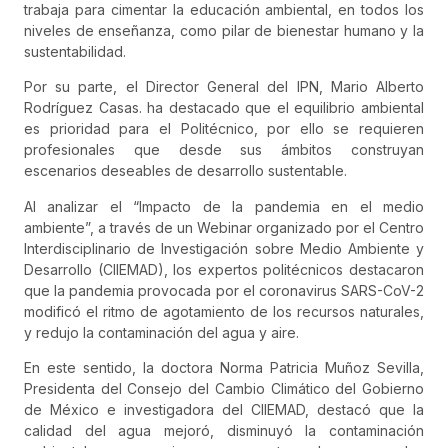
trabaja para cimentar la educación ambiental, en todos los
niveles de enseñanza, como pilar de bienestar humano y la
sustentabilidad.
Por su parte, el Director General del IPN, Mario Alberto
Rodríguez Casas. ha destacado que el equilibrio ambiental
es prioridad para el Politécnico, por ello se requieren
profesionales que desde sus ámbitos construyan
escenarios deseables de desarrollo sustentable.
Al analizar el “Impacto de la pandemia en el medio
ambiente”, a través de un Webinar organizado por el Centro
Interdisciplinario de Investigación sobre Medio Ambiente y
Desarrollo (CIIEMAD), los expertos politécnicos destacaron
que la pandemia provocada por el coronavirus SARS-CoV-2
modificó el ritmo de agotamiento de los recursos naturales,
y redujo la contaminación del agua y aire.
En este sentido, la doctora Norma Patricia Muñoz Sevilla,
Presidenta del Consejo del Cambio Climático del Gobierno
de México e investigadora del CIIEMAD, destacó que la
calidad del agua mejoró, disminuyó la contaminación