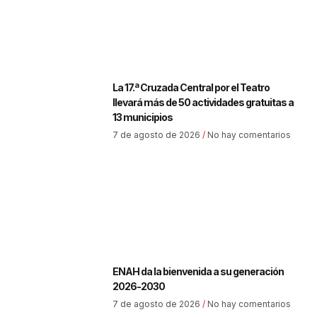
La 17.ª Cruzada Central por el Teatro
llevará más de 50 actividades gratuitas a
13 municipios
7 de agosto de 2026
No hay comentarios
ENAH da la bienvenida a su generación
2026-2030
7 de agosto de 2026
No hay comentarios