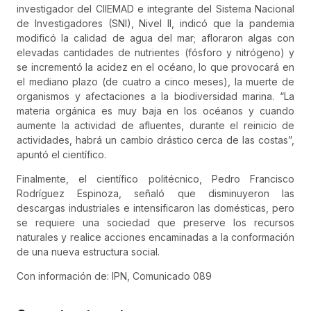
investigador del CIIEMAD e integrante del Sistema Nacional
de Investigadores (SNI), Nivel II, indicó que la pandemia
modificó la calidad de agua del mar; afloraron algas con
elevadas cantidades de nutrientes (fósforo y nitrógeno) y
se incrementó la acidez en el océano, lo que provocará en
el mediano plazo (de cuatro a cinco meses), la muerte de
organismos y afectaciones a la biodiversidad marina. “La
materia orgánica es muy baja en los océanos y cuando
aumente la actividad de afluentes, durante el reinicio de
actividades, habrá un cambio drástico cerca de las costas”,
apuntó el científico.
Finalmente, el científico politécnico, Pedro Francisco
Rodríguez Espinoza, señaló que disminuyeron las
descargas industriales e intensificaron las domésticas, pero
se requiere una sociedad que preserve los recursos
naturales y realice acciones encaminadas a la conformación
de una nueva estructura social.
Con información de: IPN, Comunicado 089