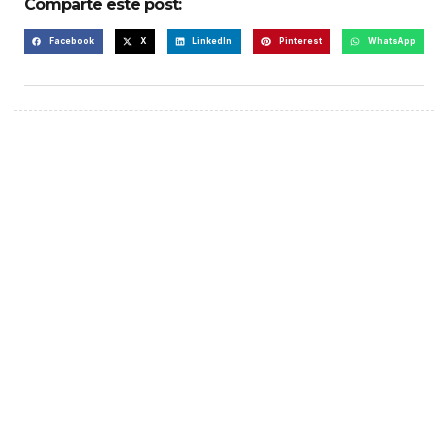
Comparte este post:
Facebook
X
LinkedIn
Pinterest
WhatsApp