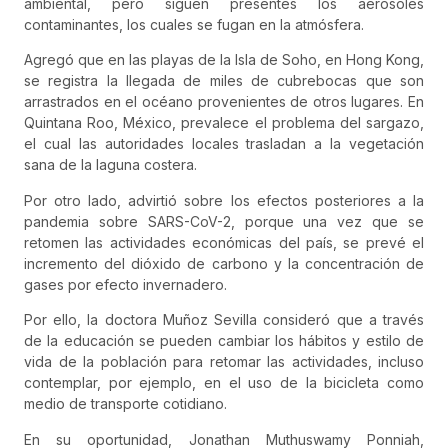
ambiental, pero siguen presentes los aerosoles
contaminantes, los cuales se fugan en la atmósfera.
Agregó que en las playas de la Isla de Soho, en Hong Kong,
se registra la llegada de miles de cubrebocas que son
arrastrados en el océano provenientes de otros lugares. En
Quintana Roo, México, prevalece el problema del sargazo,
el cual las autoridades locales trasladan a la vegetación
sana de la laguna costera.
Por otro lado, advirtió sobre los efectos posteriores a la
pandemia sobre SARS-CoV-2, porque una vez que se
retomen las actividades económicas del país, se prevé el
incremento del dióxido de carbono y la concentración de
gases por efecto invernadero.
Por ello, la doctora Muñoz Sevilla consideró que a través
de la educación se pueden cambiar los hábitos y estilo de
vida de la población para retomar las actividades, incluso
contemplar, por ejemplo, en el uso de la bicicleta como
medio de transporte cotidiano.
En su oportunidad, Jonathan Muthuswamy Ponniah,