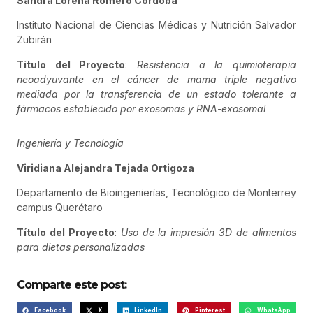
Sandra Lorena Romero Córdoba
Instituto Nacional de Ciencias Médicas y Nutrición Salvador
Zubirán
Título del Proyecto
:
Resistencia a la quimioterapia
neoadyuvante en el cáncer de mama triple negativo
mediada por la transferencia de un estado tolerante a
fármacos establecido por exosomas y RNA-exosomal
Ingeniería y Tecnología
Viridiana Alejandra Tejada Ortigoza
Departamento de Bioingenierías, Tecnológico de Monterrey
campus Querétaro
Título del Proyecto
:
Uso de la impresión 3D de alimentos
para dietas personalizadas
Comparte este post:
Facebook
X
LinkedIn
Pinterest
WhatsApp