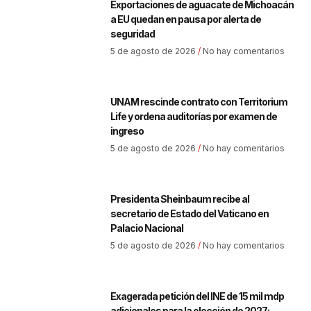
Exportaciones de aguacate de Michoacán
a EU quedan en pausa por alerta de
seguridad
5 de agosto de 2026
No hay comentarios
UNAM rescinde contrato con Territorium
Life y ordena auditorías por examen de
ingreso
5 de agosto de 2026
No hay comentarios
Presidenta Sheinbaum recibe al
secretario de Estado del Vaticano en
Palacio Nacional
5 de agosto de 2026
No hay comentarios
Exagerada petición del INE de 15 mil mdp
adicionales para la elección de 2027: