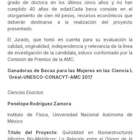
grado de doctora en los últimos cinco años y no han
cumplido 40 años de edad.Cada beca consiste en el
otorgamiento de cien mil pesos, recursos económicos que
deberán destinarse a la realización del proyecto
presentado.
El Jurado, que tomó en cuenta para su evaluación la
calidad, originalidad, independencia y relevancia de la línea
de investigación de la candidata, estuvo conformado por la
Comisión de Premios de la AMC.
Ganadoras de Becas para las Mujeres en las Ciencia L
´Oréal-UNESCO-CONACYT-AMC 2017
Ciencias Exactas
Penélope Rodríguez Zamora
Instituto de Física, Universidad Nacional Autónoma de
México
Título del Proyecto
:
Quiralidad en Nanoestructuras
Híbridas Bio-Metálicas: La Relación entre el Origen de la