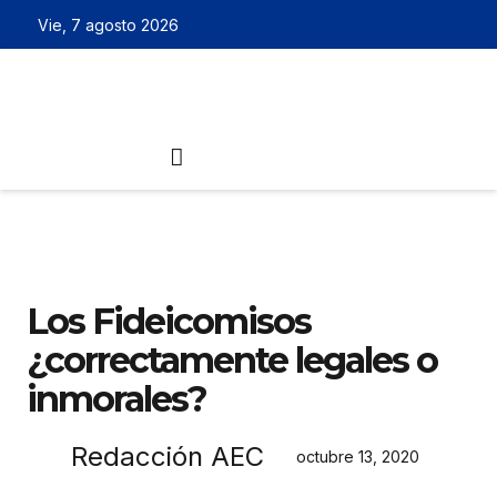
Vie, 7 agosto 2026
Los Fideicomisos
¿correctamente legales o
inmorales?
Redacción AEC
octubre 13, 2020