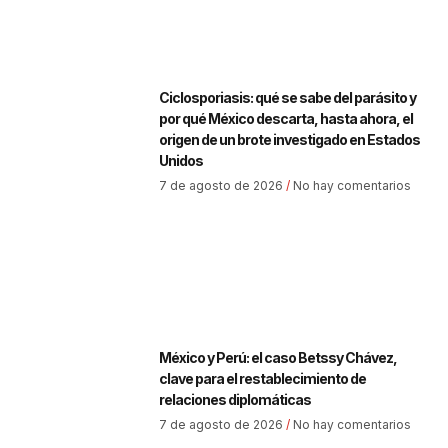
Ciclosporiasis: qué se sabe del parásito y
por qué México descarta, hasta ahora, el
origen de un brote investigado en Estados
Unidos
7 de agosto de 2026
No hay comentarios
México y Perú: el caso Betssy Chávez,
clave para el restablecimiento de
relaciones diplomáticas
7 de agosto de 2026
No hay comentarios