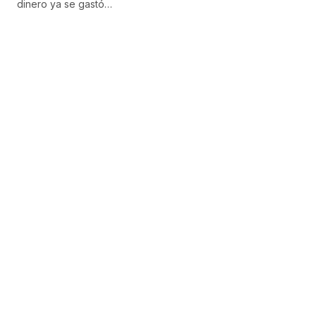
dinero ya se gastó…