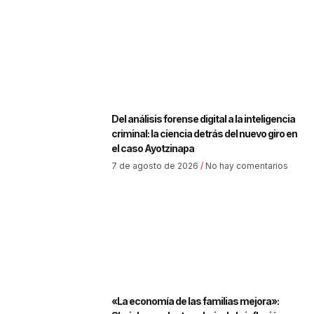
Del análisis forense digital a la inteligencia
criminal: la ciencia detrás del nuevo giro en
el caso Ayotzinapa
7 de agosto de 2026
No hay comentarios
«La economía de las familias mejora»: