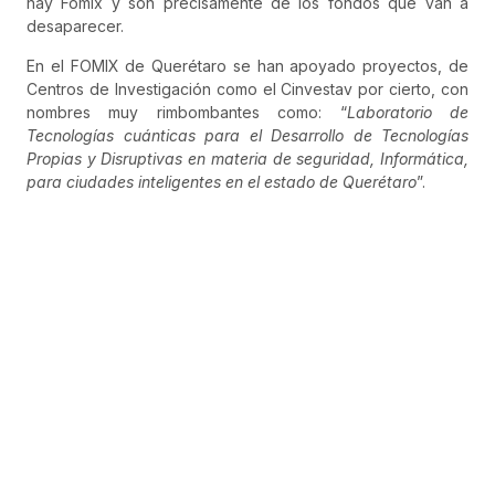
hay Fomix y son precisamente de los fondos que van a
desaparecer.
En el FOMIX de Querétaro se han apoyado proyectos, de
Centros de Investigación como el Cinvestav por cierto, con
nombres muy rimbombantes como: “
Laboratorio de
Tecnologías cuánticas para el Desarrollo de Tecnologías
Propias y Disruptivas en materia de seguridad, Informática,
para ciudades inteligentes en el estado de Querétaro
”.