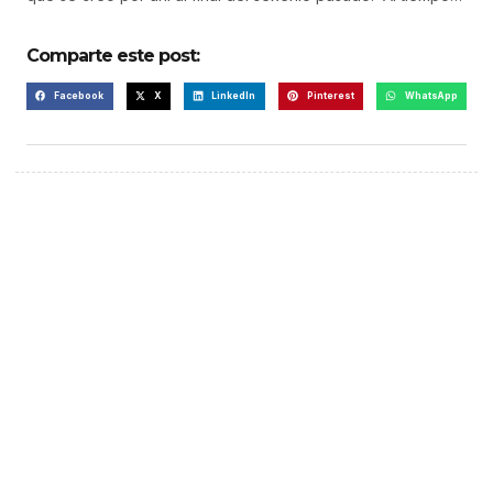
Comparte este post:
Facebook
X
LinkedIn
Pinterest
WhatsApp