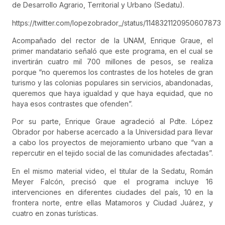
de Desarrollo Agrario, Territorial y Urbano (Sedatu).
https://twitter.com/lopezobrador_/status/1148321120950607873
Acompañado del rector de la UNAM, Enrique Graue, el
primer mandatario señaló que este programa, en el cual se
invertirán cuatro mil 700 millones de pesos, se realiza
porque “no queremos los contrastes de los hoteles de gran
turismo y las colonias populares sin servicios, abandonadas,
queremos que haya igualdad y que haya equidad, que no
haya esos contrastes que ofenden”.
Por su parte, Enrique Graue agradeció al Pdte. López
Obrador por haberse acercado a la Universidad para llevar
a cabo los proyectos de mejoramiento urbano que “van a
repercutir en el tejido social de las comunidades afectadas”.
En el mismo material video, el titular de la Sedatu, Román
Meyer Falcón, precisó que el programa incluye 16
intervenciones en diferentes ciudades del país, 10 en la
frontera norte, entre ellas Matamoros y Ciudad Juárez, y
cuatro en zonas turísticas.