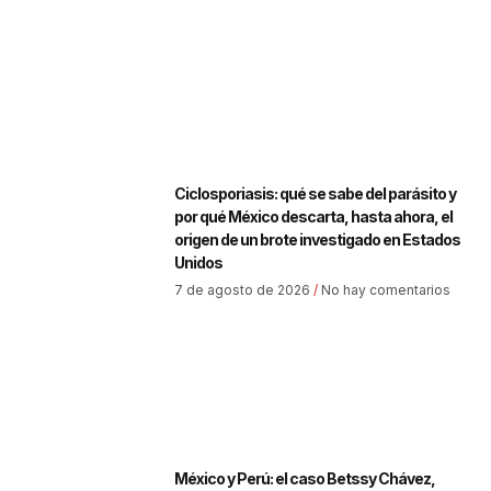
Ciclosporiasis: qué se sabe del parásito y
por qué México descarta, hasta ahora, el
origen de un brote investigado en Estados
Unidos
7 de agosto de 2026
No hay comentarios
México y Perú: el caso Betssy Chávez,