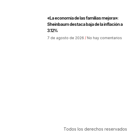
«La economía de las familias mejora»:
Sheinbaum destaca baja de la inflación a
3.12%
7 de agosto de 2026
No hay comentarios
Todos los derechos reservados