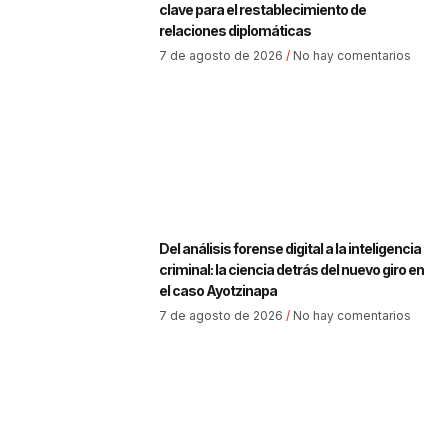
clave para el restablecimiento de
relaciones diplomáticas
7 de agosto de 2026
No hay comentarios
Del análisis forense digital a la inteligencia
criminal: la ciencia detrás del nuevo giro en
el caso Ayotzinapa
7 de agosto de 2026
No hay comentarios