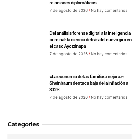
relaciones diplomáticas
7 de agosto de 2026
No hay comentarios
Del análisis forense digital a la inteligencia
criminal: la ciencia detrás del nuevo giro en
el caso Ayotzinapa
7 de agosto de 2026
No hay comentarios
«La economía de las familias mejora»:
Sheinbaum destaca baja de la inflación a
3.12%
7 de agosto de 2026
No hay comentarios
Categories