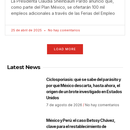
La Presidenta Claudia Sheinbaum Pardo anunció que,
como parte del Plan México, se ofertarán 100 mil
empleos adicionales a través de las Ferias del Empleo
25 de abril de 2025
No hay comentarios
LOAD MORE
Latest News
Ciclosporiasis: qué se sabe del parásito y
por qué México descarta, hasta ahora, el
origen de un brote investigado en Estados
Unidos
7 de agosto de 2026
No hay comentarios
México y Perú: el caso Betssy Chávez,
clave para el restablecimiento de