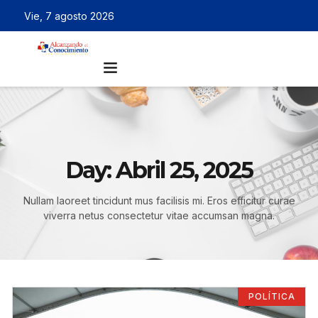
Vie, 7 agosto 2026
Day: Abril 25, 2025
Nullam laoreet tincidunt mus facilisis mi. Eros efficitur curae
viverra netus consectetur vitae accumsan magna.
POLÍTICA