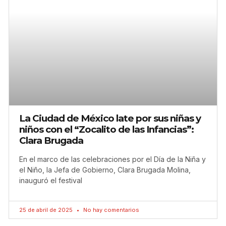
La Ciudad de México late por sus niñas y
niños con el “Zocalito de las Infancias”:
Clara Brugada
En el marco de las celebraciones por el Día de la Niña y
el Niño, la Jefa de Gobierno, Clara Brugada Molina,
inauguró el festival
25 de abril de 2025
No hay comentarios