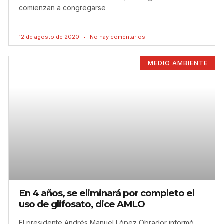
comienzan a congregarse
12 de agosto de 2020
No hay comentarios
MEDIO AMBIENTE
En 4 años, se eliminará por completo el
uso de glifosato, dice AMLO
El presidente Andrés Manuel López Obrador informó