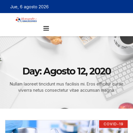
Jue, 6 agosto 2026
Day: Agosto 12, 2020
Nullam laoreet tincidunt mus facilisis mi. Eros efficitur curae
viverra netus consectetur vitae accumsan magna.
COVID-19