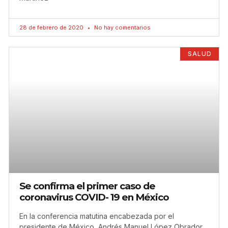
28 de febrero de 2020
No hay comentarios
SALUD
Se confirma el primer caso de
coronavirus COVID- 19 en México
En la conferencia matutina encabezada por el
presidente de México, Andrés Manuel López Obrador,