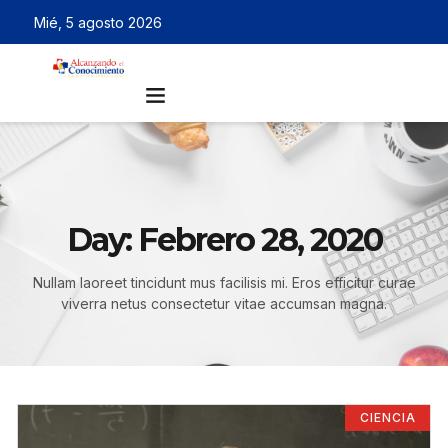
Mié, 5 agosto 2026
Day: Febrero 28, 2020
Nullam laoreet tincidunt mus facilisis mi. Eros efficitur curae
viverra netus consectetur vitae accumsan magna.
CIENCIA