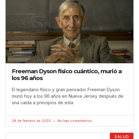
Freeman Dyson físico cuántico, murió a
los 96 años
El legendario físico y gran pensador Freeman Dyson
murió hoy a los 96 años en Nueva Jersey después de
una caída a principios de esta
28 de febrero de 2020
No hay comentarios
SALUD