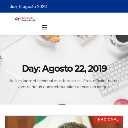
Jue, 6 agosto 2026
Day: Agosto 22, 2019
Nullam laoreet tincidunt mus facilisis mi. Eros efficitur curae
viverra netus consectetur vitae accumsan magna.
NACIONAL