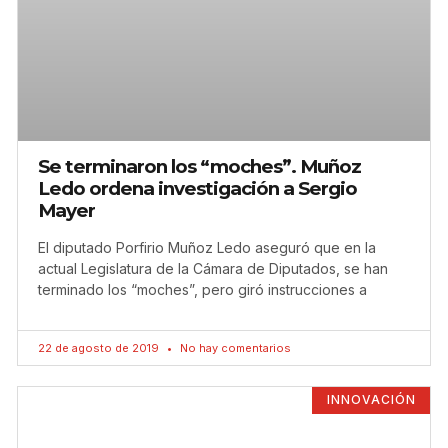
Se terminaron los “moches”. Muñoz
Ledo ordena investigación a Sergio
Mayer
El diputado Porfirio Muñoz Ledo aseguró que en la
actual Legislatura de la Cámara de Diputados, se han
terminado los “moches”, pero giró instrucciones a
22 de agosto de 2019
No hay comentarios
INNOVACIÓN