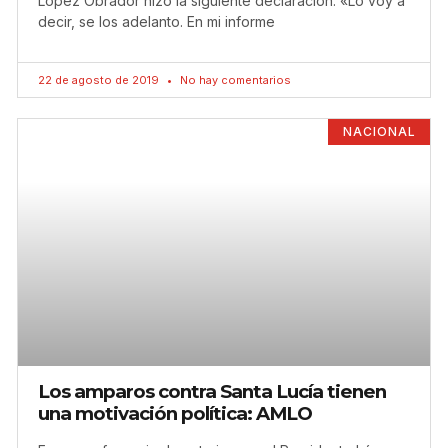
López Obrador hizo la siguiente declaración: «Lo voy a
decir, se los adelanto. En mi informe
22 de agosto de 2019
No hay comentarios
NACIONAL
Los amparos contra Santa Lucía tienen
una motivación política: AMLO