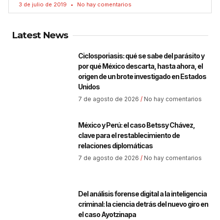
3 de julio de 2019
No hay comentarios
Latest News
Ciclosporiasis: qué se sabe del parásito y
por qué México descarta, hasta ahora, el
origen de un brote investigado en Estados
Unidos
7 de agosto de 2026
No hay comentarios
México y Perú: el caso Betssy Chávez,
clave para el restablecimiento de
relaciones diplomáticas
7 de agosto de 2026
No hay comentarios
Del análisis forense digital a la inteligencia
criminal: la ciencia detrás del nuevo giro en
el caso Ayotzinapa