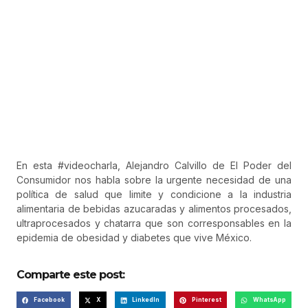
En esta
#videocharla
, Alejandro Calvillo de El Poder del
Consumidor nos habla sobre la urgente necesidad de una
política de salud que limite y condicione a la industria
alimentaria de bebidas azucaradas y alimentos procesados,
ultraprocesados y chatarra que son corresponsables en la
epidemia de obesidad y diabetes que vive México.
Comparte este post:
Facebook
X
LinkedIn
Pinterest
WhatsApp