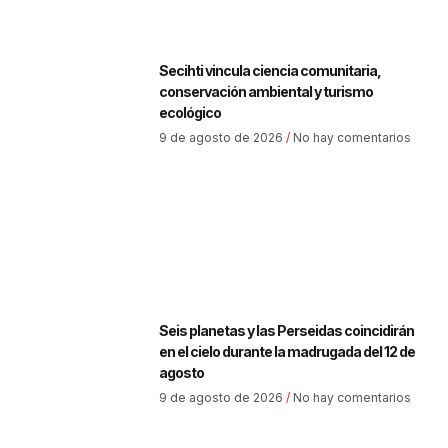
Secihti vincula ciencia comunitaria,
conservación ambiental y turismo
ecológico
9 de agosto de 2026
No hay comentarios
Seis planetas y las Perseidas coincidirán
en el cielo durante la madrugada del 12 de
agosto
9 de agosto de 2026
No hay comentarios