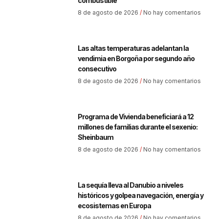
combustible
8 de agosto de 2026
No hay comentarios
Las altas temperaturas adelantan la
vendimia en Borgoña por segundo año
consecutivo
8 de agosto de 2026
No hay comentarios
Programa de Vivienda beneficiará a 12
millones de familias durante el sexenio:
Sheinbaum
8 de agosto de 2026
No hay comentarios
La sequía lleva al Danubio a niveles
históricos y golpea navegación, energía y
ecosistemas en Europa
8 de agosto de 2026
No hay comentarios