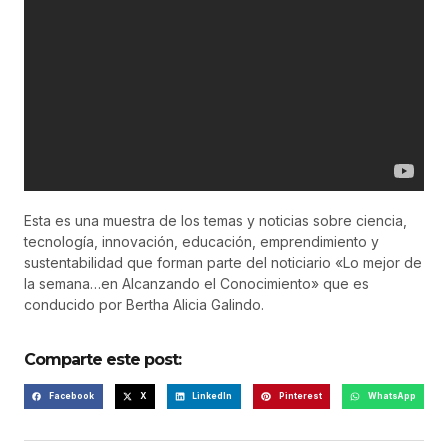
Esta es una muestra de los temas y noticias sobre ciencia,
tecnología, innovación, educación, emprendimiento y
sustentabilidad que forman parte del noticiario «Lo mejor de
la semana…en Alcanzando el Conocimiento» que es
conducido por Bertha Alicia Galindo.
Comparte este post:
Facebook
X
LinkedIn
Pinterest
WhatsApp