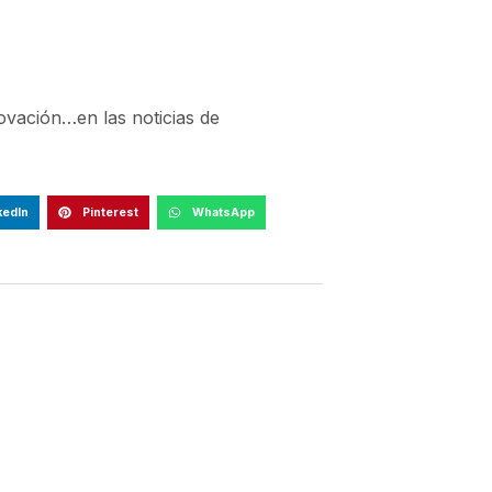
novación…en las noticias de
kedIn
Pinterest
WhatsApp