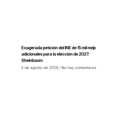
Exagerada petición del INE de 15 mil mdp
adicionales para la elección de 2027:
Sheinbaum
5 de agosto de 2026
No hay comentarios