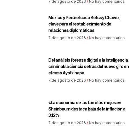
7 de agosto de 2026
No hay comentarios
México y Perú: el caso Betssy Chávez,
clave para el restablecimiento de
relaciones diplomáticas
7 de agosto de 2026
No hay comentarios
Del análisis forense digital a la inteligencia
criminal: la ciencia detrás del nuevo giro en
el caso Ayotzinapa
7 de agosto de 2026
No hay comentarios
«La economía de las familias mejora»:
Sheinbaum destaca baja de la inflación a
3.12%
7 de agosto de 2026
No hay comentarios