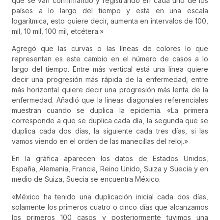
que se van confirmando y registrando en cada uno de los
países a lo largo del tiempo y está en una escala
logarítmica, esto quiere decir, aumenta en intervalos de 100,
mil, 10 mil, 100 mil, etcétera.»
Agregó que las curvas o las líneas de colores lo que
representan es este cambio en el número de casos a lo
largo del tiempo. Entre más vertical está una línea quiere
decir una progresión más rápida de la enfermedad, entre
más horizontal quiere decir una progresión más lenta de la
enfermedad. Añadió que la líneas diagonales referenciales
muestran cuando se duplica la epidemia. «La primera
corresponde a que se duplica cada día, la segunda que se
duplica cada dos días, la siguiente cada tres días, si las
vamos viendo en el orden de las manecillas del reloj.»
En la gráfica aparecen los datos de Estados Unidos,
España, Alemania, Francia, Reino Unido, Suiza y Suecia y en
medio de Suiza, Suecia se encuentra México.
«México ha tenido una duplicación inicial cada dos días,
solamente los primeros cuatro o cinco días que alcanzamos
los primeros 100 casos y posteriormente tuvimos una