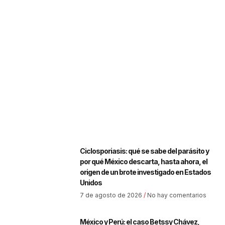
Ciclosporiasis: qué se sabe del parásito y
por qué México descarta, hasta ahora, el
origen de un brote investigado en Estados
Unidos
7 de agosto de 2026
No hay comentarios
México y Perú: el caso Betssy Chávez,