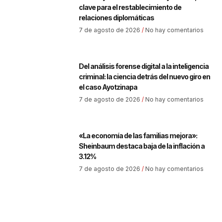
clave para el restablecimiento de
relaciones diplomáticas
7 de agosto de 2026
No hay comentarios
Del análisis forense digital a la inteligencia
criminal: la ciencia detrás del nuevo giro en
el caso Ayotzinapa
7 de agosto de 2026
No hay comentarios
«La economía de las familias mejora»:
Sheinbaum destaca baja de la inflación a
3.12%
7 de agosto de 2026
No hay comentarios