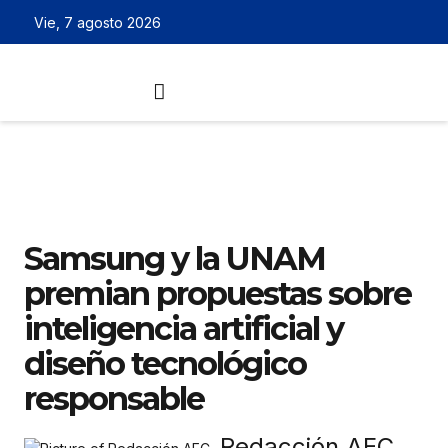
Vie, 7 agosto 2026
Samsung y la UNAM
premian propuestas sobre
inteligencia artificial y
diseño tecnológico
responsable
Redacción AEC