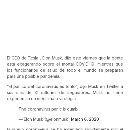
El CEO de Tesla , Elon Musk, dijo este viernes que la gente
está exagerando sobre el mortal COVID-19, mientras que
los funcionarios de salud de todo el mundo se preparan
para una posible pandemia.
“El pánico del coronavirus es tonto”, dijo Musk en Twitter a
sus más de 31 millones de seguidores. Musk no tiene
experiencia en medicina o virología.
The coronavirus panic is dumb
— Elon Musk (@elonmusk)
March 6, 2020
El nuevo coronavirus se ha extendido rápidamente por el