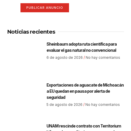
PUBLICAR ANUNCIO
Noticias recientes
Sheinbaum adopta ruta científica para
evaluar el gas natural no convencional
6 de agosto de 2026
No hay comentarios
Exportaciones de aguacate de Michoacán
a EU quedan en pausa por alerta de
seguridad
5 de agosto de 2026
No hay comentarios
UNAM rescinde contrato con Territorium