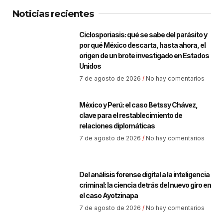
Noticias recientes
Ciclosporiasis: qué se sabe del parásito y
por qué México descarta, hasta ahora, el
origen de un brote investigado en Estados
Unidos
7 de agosto de 2026
No hay comentarios
México y Perú: el caso Betssy Chávez,
clave para el restablecimiento de
relaciones diplomáticas
7 de agosto de 2026
No hay comentarios
Del análisis forense digital a la inteligencia
criminal: la ciencia detrás del nuevo giro en
el caso Ayotzinapa
7 de agosto de 2026
No hay comentarios