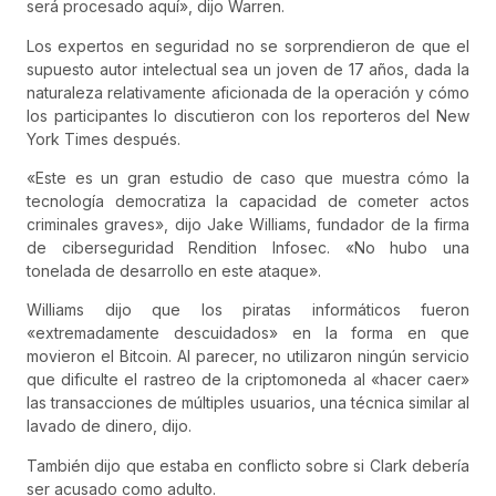
será procesado aquí», dijo Warren.
Los expertos en seguridad no se sorprendieron de que el
supuesto autor intelectual sea un joven de 17 años, dada la
naturaleza relativamente aficionada de la operación y cómo
los participantes lo discutieron con los reporteros del New
York Times después.
«Este es un gran estudio de caso que muestra cómo la
tecnología democratiza la capacidad de cometer actos
criminales graves», dijo Jake Williams, fundador de la firma
de ciberseguridad Rendition Infosec. «No hubo una
tonelada de desarrollo en este ataque».
Williams dijo que los piratas informáticos fueron
«extremadamente descuidados» en la forma en que
movieron el Bitcoin. Al parecer, no utilizaron ningún servicio
que dificulte el rastreo de la criptomoneda al «hacer caer»
las transacciones de múltiples usuarios, una técnica similar al
lavado de dinero, dijo.
También dijo que estaba en conflicto sobre si Clark debería
ser acusado como adulto.