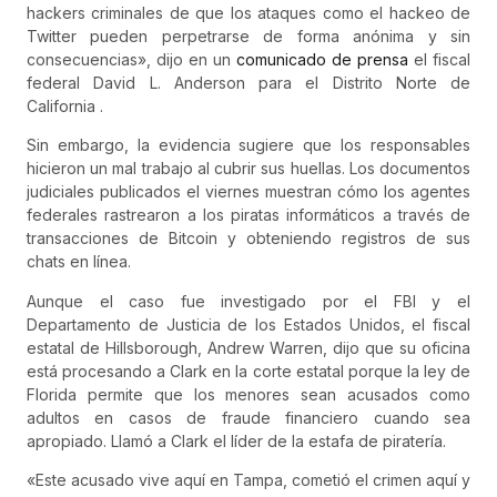
hackers criminales de que los ataques como el hackeo de
Twitter pueden perpetrarse de forma anónima y sin
consecuencias», dijo en un
comunicado de prensa
el fiscal
federal David L. Anderson para el Distrito Norte de
California .
Sin embargo, la evidencia sugiere que los responsables
hicieron un mal trabajo al cubrir sus huellas. Los documentos
judiciales publicados el viernes muestran cómo los agentes
federales rastrearon a los piratas informáticos a través de
transacciones de Bitcoin y obteniendo registros de sus
chats en línea.
Aunque el caso fue investigado por el FBI y el
Departamento de Justicia de los Estados Unidos, el fiscal
estatal de Hillsborough, Andrew Warren, dijo que su oficina
está procesando a Clark en la corte estatal porque la ley de
Florida permite que los menores sean acusados ​​como
adultos en casos de fraude financiero cuando sea
apropiado. Llamó a Clark el líder de la estafa de piratería.
«Este acusado vive aquí en Tampa, cometió el crimen aquí y