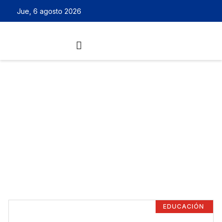
Jue, 6 agosto 2026
EDUCACIÓN