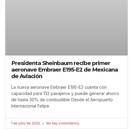
Presidenta Sheinbaum recibe primer
aeronave Embraer E195-E2 de Mexicana
de Aviación
La nueva aeronave Embraer E195-E2 cuenta con
capacidad para 132 pasajeros y puede generar ahorro
de hasta 30% de combustible Desde el Aeropuerto
Internacional Felipe
1 de julio de 2025
No hay comentarios