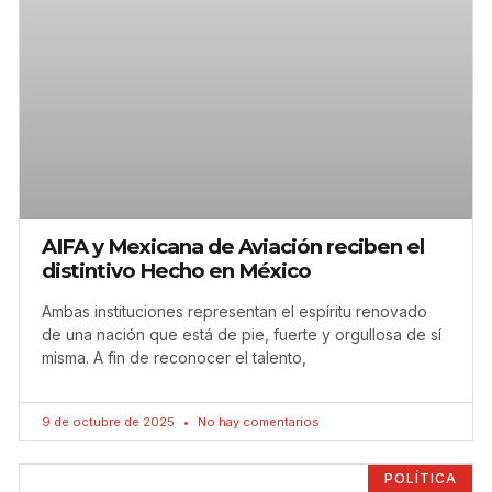
AIFA y Mexicana de Aviación reciben el
distintivo Hecho en México
Ambas instituciones representan el espíritu renovado
de una nación que está de pie, fuerte y orgullosa de sí
misma. A fin de reconocer el talento,
9 de octubre de 2025
No hay comentarios
POLÍTICA