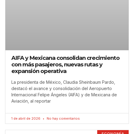
AIFA y Mexicana consolidan crecimiento
con más pasajeros, nuevas rutas y
expansión operativa
La presidenta de México, Claudia Sheinbaum Pardo,
destacó el avance y consolidación del Aeropuerto
Internacional Felipe Ángeles (AIFA) y de Mexicana de
Aviación, al reportar
1 de abril de 2026
No hay comentarios
ECONOMÍA