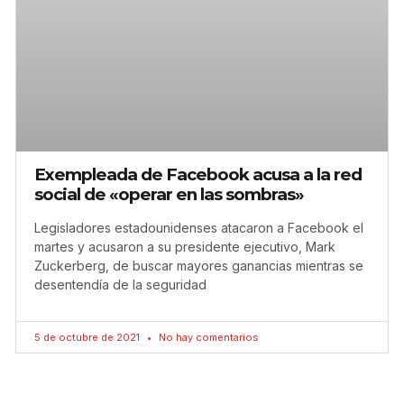
Exempleada de Facebook acusa a la red
social de «operar en las sombras»
Legisladores estadounidenses atacaron a Facebook el
martes y acusaron a su presidente ejecutivo, Mark
Zuckerberg, de buscar mayores ganancias mientras se
desentendía de la seguridad
5 de octubre de 2021
No hay comentarios