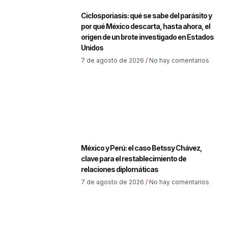
Ciclosporiasis: qué se sabe del parásito y
por qué México descarta, hasta ahora, el
origen de un brote investigado en Estados
Unidos
7 de agosto de 2026
No hay comentarios
México y Perú: el caso Betssy Chávez,
clave para el restablecimiento de
relaciones diplomáticas
7 de agosto de 2026
No hay comentarios