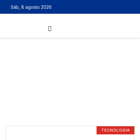
Sáb, 8 agosto 2026
TECNOLOGÍA