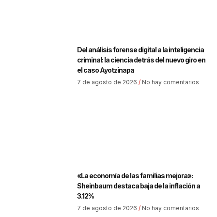
Del análisis forense digital a la inteligencia
criminal: la ciencia detrás del nuevo giro en
el caso Ayotzinapa
7 de agosto de 2026
No hay comentarios
«La economía de las familias mejora»:
Sheinbaum destaca baja de la inflación a
3.12%
7 de agosto de 2026
No hay comentarios