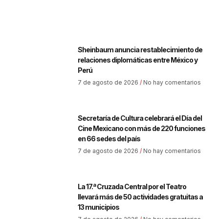
Sheinbaum anuncia restablecimiento de
relaciones diplomáticas entre México y
Perú
7 de agosto de 2026
No hay comentarios
Secretaría de Cultura celebrará el Día del
Cine Mexicano con más de 220 funciones
en 66 sedes del país
7 de agosto de 2026
No hay comentarios
La 17.ª Cruzada Central por el Teatro
llevará más de 50 actividades gratuitas a
13 municipios