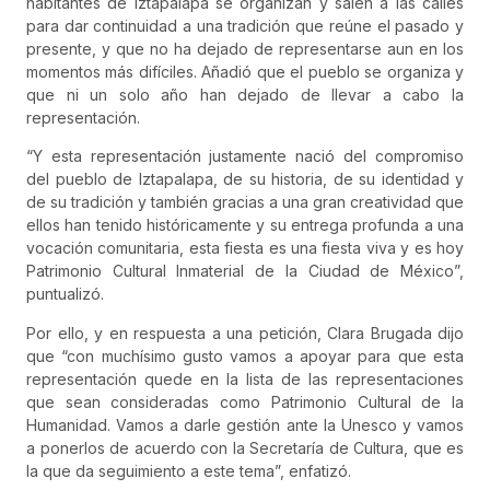
habitantes de Iztapalapa se organizan y salen a las calles
para dar continuidad a una tradición que reúne el pasado y
presente, y que no ha dejado de representarse aun en los
momentos más difíciles. Añadió que el pueblo se organiza y
que ni un solo año han dejado de llevar a cabo la
representación.
“Y esta representación justamente nació del compromiso
del pueblo de Iztapalapa, de su historia, de su identidad y
de su tradición y también gracias a una gran creatividad que
ellos han tenido históricamente y su entrega profunda a una
vocación comunitaria, esta fiesta es una fiesta viva y es hoy
Patrimonio Cultural Inmaterial de la Ciudad de México”,
puntualizó.
Por ello, y en respuesta a una petición, Clara Brugada dijo
que “con muchísimo gusto vamos a apoyar para que esta
representación quede en la lista de las representaciones
que sean consideradas como Patrimonio Cultural de la
Humanidad. Vamos a darle gestión ante la Unesco y vamos
a ponerlos de acuerdo con la Secretaría de Cultura, que es
la que da seguimiento a este tema”, enfatizó.