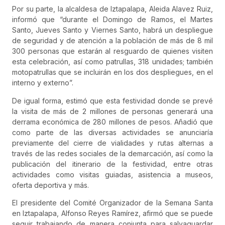
Por su parte, la alcaldesa de Iztapalapa, Aleida Alavez Ruiz,
informó que “durante el Domingo de Ramos, el Martes
Santo, Jueves Santo y Viernes Santo, habrá un despliegue
de seguridad y de atención a la población de más de 8 mil
300 personas que estarán al resguardo de quienes visiten
esta celebración, así como patrullas, 318 unidades; también
motopatrullas que se incluirán en los dos despliegues, en el
interno y externo”.
De igual forma, estimó que esta festividad donde se prevé
la visita de más de 2 millones de personas generará una
derrama económica de 280 millones de pesos. Añadió que
como parte de las diversas actividades se anunciaría
previamente del cierre de vialidades y rutas alternas a
través de las redes sociales de la demarcación, así como la
publicación del itinerario de la festividad, entre otras
actividades como visitas guiadas, asistencia a museos,
oferta deportiva y más.
El presidente del Comité Organizador de la Semana Santa
en Iztapalapa, Alfonso Reyes Ramírez, afirmó que se puede
seguir trabajando de manera conjunta para salvaguardar