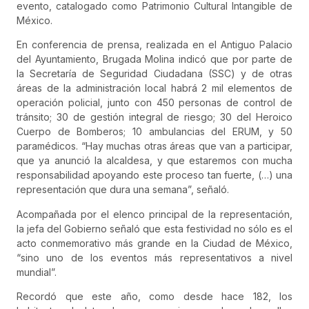
evento, catalogado como Patrimonio Cultural Intangible de
México.
En conferencia de prensa, realizada en el Antiguo Palacio
del Ayuntamiento, Brugada Molina indicó que por parte de
la Secretaría de Seguridad Ciudadana (SSC) y de otras
áreas de la administración local habrá 2 mil elementos de
operación policial, junto con 450 personas de control de
tránsito; 30 de gestión integral de riesgo; 30 del Heroico
Cuerpo de Bomberos; 10 ambulancias del ERUM, y 50
paramédicos. “Hay muchas otras áreas que van a participar,
que ya anunció la alcaldesa, y que estaremos con mucha
responsabilidad apoyando este proceso tan fuerte, (…) una
representación que dura una semana”, señaló.
Acompañada por el elenco principal de la representación,
la jefa del Gobierno señaló que esta festividad no sólo es el
acto conmemorativo más grande en la Ciudad de México,
“sino uno de los eventos más representativos a nivel
mundial”.
Recordó que este año, como desde hace 182, los