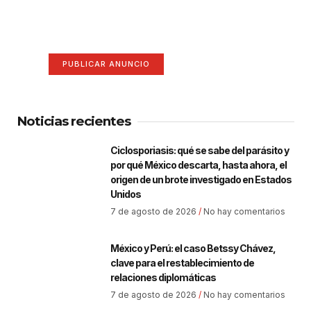
anuncio aquí
Anúnciate aquí (365 x 270)
PUBLICAR ANUNCIO
Noticias recientes
Ciclosporiasis: qué se sabe del parásito y
por qué México descarta, hasta ahora, el
origen de un brote investigado en Estados
Unidos
7 de agosto de 2026
No hay comentarios
México y Perú: el caso Betssy Chávez,
clave para el restablecimiento de
relaciones diplomáticas
7 de agosto de 2026
No hay comentarios