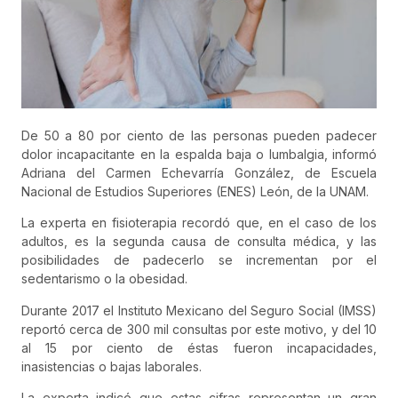
De 50 a 80 por ciento de las personas pueden padecer
dolor incapacitante en la espalda baja o lumbalgia, informó
Adriana del Carmen Echevarría González, de Escuela
Nacional de Estudios Superiores (ENES) León, de la UNAM.
La experta en fisioterapia recordó que, en el caso de los
adultos, es la segunda causa de consulta médica, y las
posibilidades de padecerlo se incrementan por el
sedentarismo o la obesidad.
Durante 2017 el Instituto Mexicano del Seguro Social (IMSS)
reportó cerca de 300 mil consultas por este motivo, y del 10
al 15 por ciento de éstas fueron incapacidades,
inasistencias o bajas laborales.
La experta indicó que estas cifras representan un gran