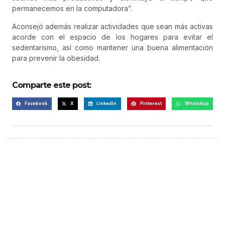
permanecemos en la computadora”.
Aconsejó además realizar actividades que sean más activas
acorde con el espacio de los hogares para evitar el
sedentarismo, así como mantener una buena alimentación
para prevenir la obesidad.
Comparte este post:
Facebook
X
LinkedIn
Pinterest
WhatsApp
¡Hazte escuchar! Publica tu