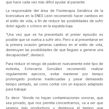
que hace cada vez más difícil ayudar al paciente.
La responsable del área de Fisioterapia Geriátrica de la
licenciatura en la ENES León recomendó hacer cambios en
el estilo de vida, a fin de reducir las posibilidades de sufrir
dolor agudo o crónico en la espalda baja.
“Una vez que se ha presentado el primer episodio es
posible que se vuelva a sufrir otro. Pero si al presentarse en
la primera ocasión generas cambios en el estilo de vida,
disminuyen las posibilidades de que llegues a generar una
discapacidad”, destacó.
Para reducir el riesgo de padecer nuevamente este tipo de
molestia, Echevarría González recomendó: realizar
regularmente ejercicio, evitar mantener por tiempo
prolongado posturas inadecuadas y pasar demasiado
tiempo sentado, así como contar con un espacio adaptado
para trabajar.
Es decir: “donde no hayan contaminaciones sonoras, que
sea privado, que nos permita concentrarnos, va a ser que
seamos más productivos y disminuya el tiempo que