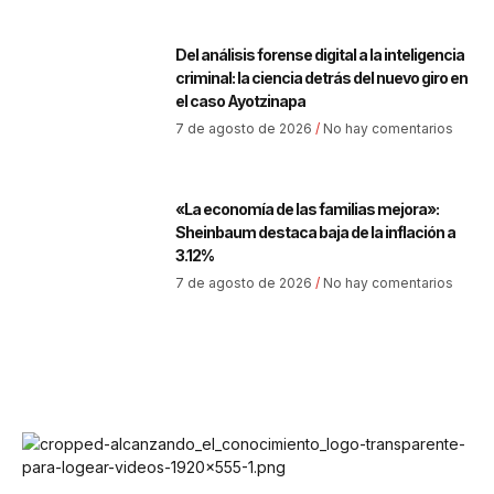
Del análisis forense digital a la inteligencia
criminal: la ciencia detrás del nuevo giro en
el caso Ayotzinapa
7 de agosto de 2026
No hay comentarios
«La economía de las familias mejora»:
Sheinbaum destaca baja de la inflación a
3.12%
7 de agosto de 2026
No hay comentarios