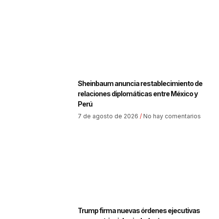
Sheinbaum anuncia restablecimiento de
relaciones diplomáticas entre México y
Perú
7 de agosto de 2026
No hay comentarios
Trump firma nuevas órdenes ejecutivas