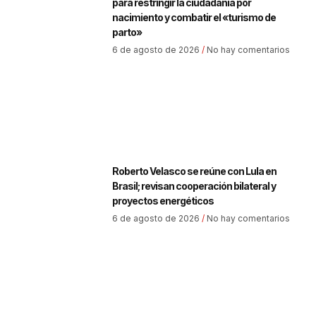
para restringir la ciudadanía por
nacimiento y combatir el «turismo de
parto»
6 de agosto de 2026
No hay comentarios
Roberto Velasco se reúne con Lula en
Brasil; revisan cooperación bilateral y
proyectos energéticos
6 de agosto de 2026
No hay comentarios