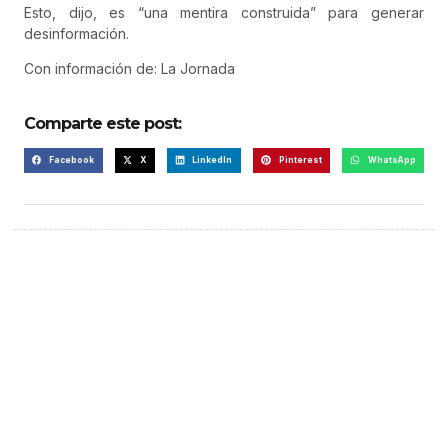
Esto, dijo, es “una mentira construida” para generar
desinformación.
Con información de: La Jornada
Comparte este post:
Facebook
X
LinkedIn
Pinterest
WhatsApp