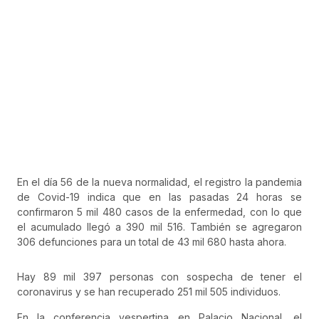
En el día 56 de la nueva normalidad, el registro la pandemia
de Covid-19 indica que en las pasadas 24 horas se
confirmaron 5 mil 480 casos de la enfermedad, con lo que
el acumulado llegó a 390 mil 516. También se agregaron
306 defunciones para un total de 43 mil 680 hasta ahora.
Hay 89 mil 397 personas con sospecha de tener el
coronavirus y se han recuperado 251 mil 505 individuos.
En la conferencia vespertina en Palacio Nacional, el