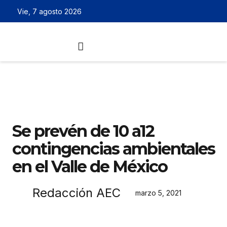
Vie, 7 agosto 2026
Se prevén de 10 a12
contingencias ambientales
en el Valle de México
Redacción AEC
marzo 5, 2021