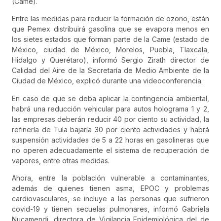
(Came).
Entre las medidas para reducir la formación de ozono, están
que Pemex distribuirá gasolina que se evapora menos en
los sietes estados que forman parte de la Came (estado de
México, ciudad de México, Morelos, Puebla, Tlaxcala,
Hidalgo y Querétaro), informó Sergio Zirath director de
Calidad del Aire de la Secretaría de Medio Ambiente de la
Ciudad de México, explicó durante una videoconferencia.
En caso de que se deba aplicar la contingencia ambiental,
habrá una reducción vehicular para autos holograma 1 y 2,
las empresas deberán reducir 40 por ciento su actividad, la
refinería de Tula bajaría 30 por ciento actividades y habrá
suspensión actividades de 5 a 22 horas en gasolineras que
no operen adecuadamente el sistema de recuperación de
vapores, entre otras medidas.
Ahora, entre la población vulnerable a contaminantes,
además de quienes tienen asma, EPOC y problemas
cardiovasculares, se incluye a las personas que sufrieron
covid-19 y tienen secuelas pulmonares, informó Gabriela
Nucamendi, directora de Vigilancia Epidemiológica del de